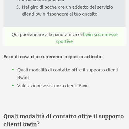
Nel giro di poche ore un addetto del servizio
clienti bwin risponderà al tuo quesito
Qui puoi andare alla panoramica di
bwin scommesse
sportive
Ecco di cosa ci occuperemo in questo articolo:
Quali modalità di contatto offre il supporto clienti
Bwin?
Valutazione assistenza clienti Bwin
Quali modalità di contatto offre il supporto
clienti bwin?