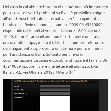
Nel caso in cui abbiate bisogno di un metodo più immediato
per risolvere i vostri problemi su Bwin è possibile rivolgersi
all’assistenza telefonica, alternativa però a pagamento.
L’assistenza Bwin risponde al numero 0039 06 45210090
disponibile dal lunedì al venerdì dalle ore 12:00 alle ore
16:00. Come è facile intuire non è certamente una fascia
oraria molto ampia, in più il fatto che il numero telefonico
sia a pagamento rappresenta un ulteriore punto in meno
per l’assistenza di Bwin. Soltanto per l’invio di
documentazione cartacea è possibile utilizzare il fax allo 06
45210089 oppure inviare una lettere all’indirizzo: bwin
Italia S.R.L. via Olona 2 20123 Milano (Mi).