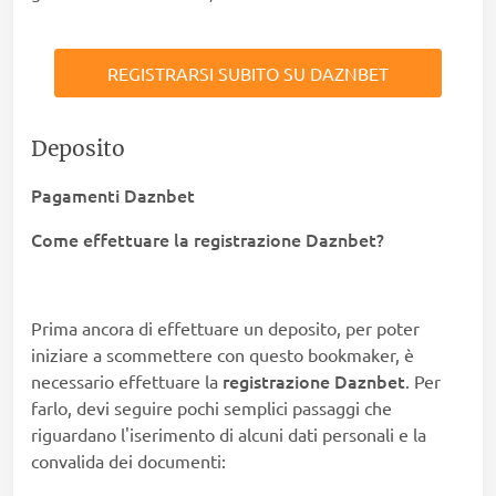
REGISTRARSI SUBITO SU DAZNBET
Deposito
Pagamenti Daznbet
Come effettuare la registrazione Daznbet?
Prima ancora di effettuare un deposito, per poter
iniziare a scommettere con questo bookmaker, è
registrazione Daznbet
necessario effettuare la
. Per
farlo, devi seguire pochi semplici passaggi che
riguardano l'iserimento di alcuni dati personali e la
convalida dei documenti: