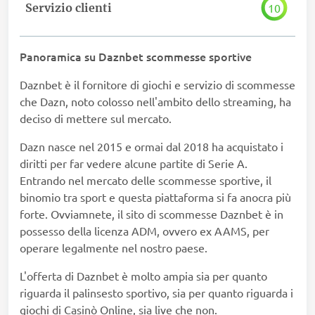
Servizio clienti
10
Panoramica su Daznbet scommesse sportive
Daznbet è il fornitore di giochi e servizio di scommesse
che Dazn, noto colosso nell'ambito dello streaming, ha
deciso di mettere sul mercato.
Dazn nasce nel 2015 e ormai dal 2018 ha acquistato i
diritti per far vedere alcune partite di Serie A.
Entrando nel mercato delle scommesse sportive, il
binomio tra sport e questa piattaforma si fa anocra più
forte. Ovviamnete, il sito di scommesse Daznbet è in
possesso della licenza ADM, ovvero ex AAMS, per
operare legalmente nel nostro paese.
L'offerta di Daznbet è molto ampia sia per quanto
riguarda il palinsesto sportivo, sia per quanto riguarda i
giochi di Casinò Online, sia live che non.