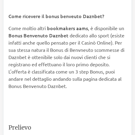
Come ricevere il bonus benveuto Daznbet?
bookmakers aams
Come moltio altri
, è disponibile un
Bonus Benvenuto Daznbet
dedicato allo sport (esiste
infatti anche quello pensato per il Casinò Online). Per
sua stessa natura il Bonus di Benvneuto scommesse di
Daznbet è ottenibile solo dai nuovi clienti che si
registrano ed effettuano il loro primo deposito.
L'offerta è classificata come un 3 step Bonus, puoi
andare nel dettaglio andando sulla pagina dedicata al
Bonus Benvenuto Daznbet.
Prelievo