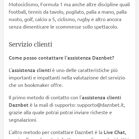
Motociclismo, Formula 1 ma anche altre discipline quali
football, tennis da tavolo, pugilato, palla a mano, palla
nuoto, golf, calcio a 5, ciclismo, rugby e altro ancora
senza dimenticare le scommesse sullo spettacolo.
Servizio clienti
Come posso contattare l'assistenza Daznbet?
assistenza clienti
L'
è uno delle caratteristiche più
importanti e impattanti nella valutazione del servizio
che un bookmaker offre.
assistenza clienti
Il primo metodo di contatto con l'
Daznbet
è la mail di supporto:
supporto@daznbet.it
,
grazie alla quale potrai potrai inviare richeste e
segnalazioni.
Live Chat
L'altro metodo per contattare Daznbet è la
,