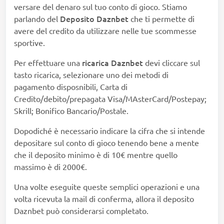
versare del denaro sul tuo conto di gioco. Stiamo
Deposito Daznbet
parlando del
che ti permette di
avere del credito da utilizzare nelle tue scommesse
sportive.
ricarica Daznbet
Per effettuare una
devi cliccare sul
tasto ricarica, selezionare uno dei metodi di
pagamento disposnibili, Carta di
Credito/debito/prepagata Visa/MAsterCard/Postepay;
Skrill; Bonifico Bancario/Postale.
Dopodiché è necessario indicare la cifra che si intende
depositare sul conto di gioco tenendo bene a mente
che il deposito minimo è di 10€ mentre quello
massimo è di 2000€.
Una volte eseguite queste semplici operazioni e una
volta ricevuta la mail di conferma, allora il deposito
Daznbet può considerarsi completato.