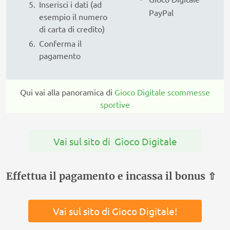
Inserisci i dati (ad
PayPal
esempio il numero
di carta di credito)
Conferma il
pagamento
Qui vai alla panoramica di
Gioco Digitale scommesse
sportive
Vai sul sito di Gioco Digitale
Effettua il pagamento e incassa il bonus ⇧
Vai sul sito di Gioco Digitale!