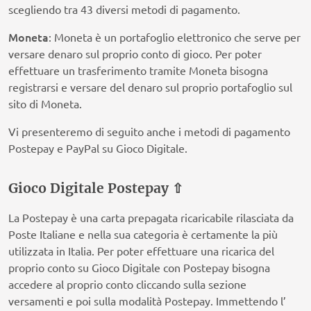
scegliendo tra 43 diversi metodi di pagamento.
Moneta
: Moneta è un portafoglio elettronico che serve per
versare denaro sul proprio conto di gioco. Per poter
effettuare un trasferimento tramite Moneta bisogna
registrarsi e versare del denaro sul proprio portafoglio sul
sito di Moneta.
Vi presenteremo di seguito anche i metodi di pagamento
Postepay e PayPal su Gioco Digitale.
Gioco Digitale Postepay ⇧
La Postepay è una carta prepagata ricaricabile rilasciata da
Poste Italiane e nella sua categoria è certamente la più
utilizzata in Italia. Per poter effettuare una ricarica del
proprio conto su Gioco Digitale con Postepay bisogna
accedere al proprio conto cliccando sulla sezione
versamenti e poi sulla modalità Postepay. Immettendo l’