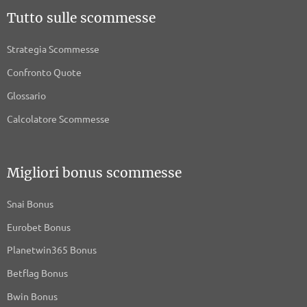
Tutto sulle scommesse
Strategia Scommesse
Confronto Quote
Glossario
Calcolatore Scommesse
Migliori bonus scommesse
Snai Bonus
Eurobet Bonus
Planetwin365 Bonus
Betflag Bonus
Bwin Bonus