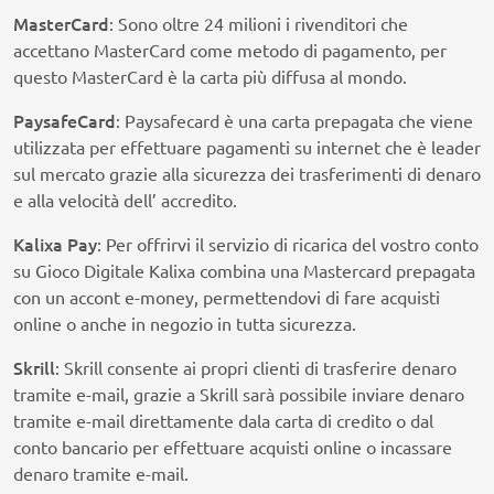
MasterCard
: Sono oltre 24 milioni i rivenditori che
accettano MasterCard come metodo di pagamento, per
questo MasterCard è la carta più diffusa al mondo.
PaysafeCard
: Paysafecard è una carta prepagata che viene
utilizzata per effettuare pagamenti su internet che è leader
sul mercato grazie alla sicurezza dei trasferimenti di denaro
e alla velocità dell’ accredito.
Kalixa Pay
: Per offrirvi il servizio di ricarica del vostro conto
su Gioco Digitale Kalixa combina una Mastercard prepagata
con un accont e-money, permettendovi di fare acquisti
online o anche in negozio in tutta sicurezza.
Skrill
: Skrill consente ai propri clienti di trasferire denaro
tramite e-mail, grazie a Skrill sarà possibile inviare denaro
tramite e-mail direttamente dala carta di credito o dal
conto bancario per effettuare acquisti online o incassare
denaro tramite e-mail.