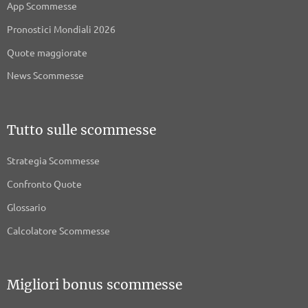
App Scommesse
Pronostici Mondiali 2026
Quote maggiorate
News Scommesse
Tutto sulle scommesse
Strategia Scommesse
Confronto Quote
Glossario
Calcolatore Scommesse
Migliori bonus scommesse