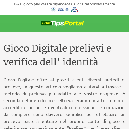
18+ Il gioco può creare dipendenza. Gioca responsabilmente.
Vai
al
contenuto
Gioco Digitale prelievi e
verifica dell’ identità
Gioco Digitale offre ai propri clienti diversi metodi di
prelievo, in questo articolo vogliamo aiutarvi a trovare il
metodo di prelievo più adatto alle vostre esigenze. A
seconda del metodo prescelto varieranno infatti i tempi di
accredito e anche le eventuali commissioni. Le operazioni
da compiere sono davvero semplici: per effettuare un
prelievo basterà entrare nel proprio conto di gioco e
selezionare successivamente “Prelievi” nell’ area clienti.