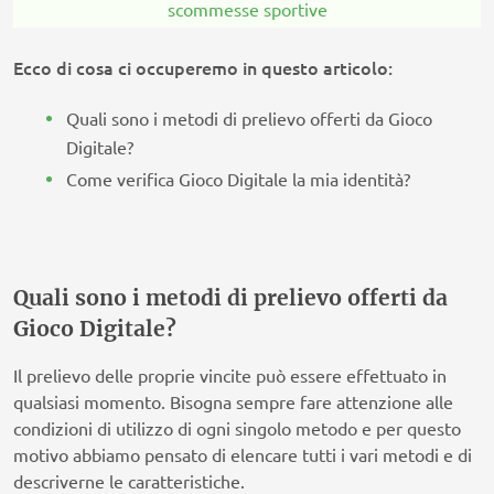
scommesse sportive
Ecco di cosa ci occuperemo in questo articolo:
Quali sono i metodi di prelievo offerti da Gioco
Digitale?
Come verifica Gioco Digitale la mia identità?
Quali sono i metodi di prelievo offerti da
Gioco Digitale?
Il prelievo delle proprie vincite può essere effettuato in
qualsiasi momento. Bisogna sempre fare attenzione alle
condizioni di utilizzo di ogni singolo metodo e per questo
motivo abbiamo pensato di elencare tutti i vari metodi e di
descriverne le caratteristiche.