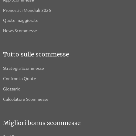
Pronostici Mondiali 2026
Quote maggiorate
News Scommesse
Tutto sulle scommesse
Strategia Scommesse
Confronto Quote
Glossario
Calcolatore Scommesse
Migliori bonus scommesse