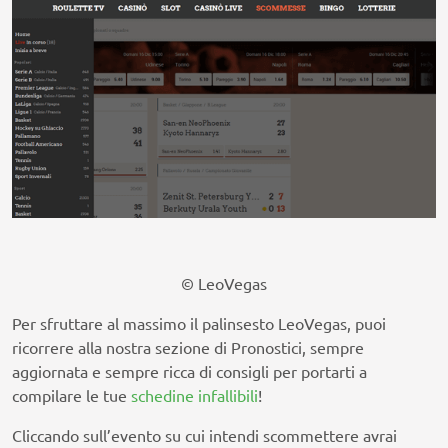
© LeoVegas
Per sfruttare al massimo il palinsesto LeoVegas, puoi
ricorrere alla nostra sezione di Pronostici, sempre
aggiornata e sempre ricca di consigli per portarti a
compilare le tue
schedine infallibili
!
Cliccando sull’evento su cui intendi scommettere avrai