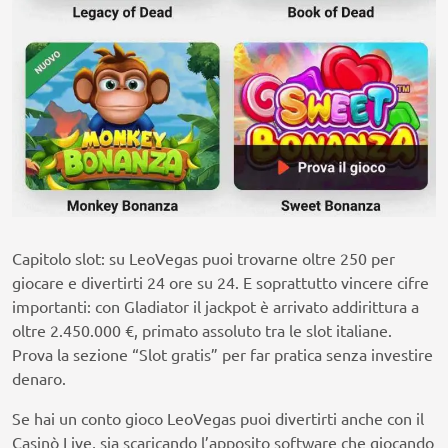
Capitolo slot: su LeoVegas puoi trovarne oltre 250 per
giocare e divertirti 24 ore su 24. E soprattutto vincere cifre
importanti: con Gladiator il jackpot è arrivato addirittura a
oltre 2.450.000 €, primato assoluto tra le slot italiane.
Prova la sezione “Slot gratis” per far pratica senza investire
denaro.
Se hai un conto gioco LeoVegas puoi divertirti anche con il
Casinò Live, sia scaricando l’apposito software che giocando