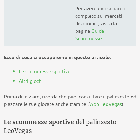
Per avere uno sguardo
completo sui mercati
disponibili, visita la
pagina
Guida
Scommesse
.
Ecco di cosa ci occuperemo in questo articolo:
Le scommesse sportive
Altri giochi
Prima di iniziare, ricorda che puoi consultare il palinsesto ed
piazzare le tue giocate anche tramite l’
App LeoVegas
!
Le scommesse sportive
del palinsesto
LeoVegas