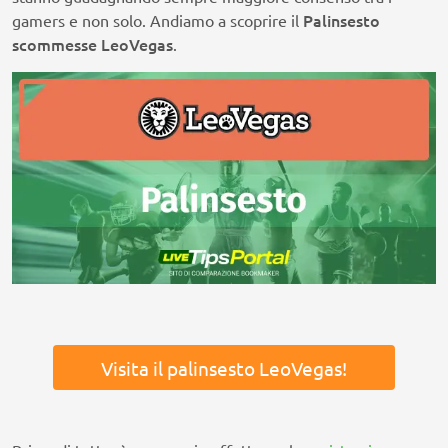
Palinsesto
gamers e non solo. Andiamo a scoprire il
scommesse LeoVegas
.
Visita il palinsesto LeoVegas!