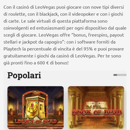
Con il casinò di LeoVegas puoi giocare con nove tipi diversi
di roulette, con il blackjack, con il videopoker e con i giochi
di carte. Le sale virtuali di questa piattaforma sono
coinvolgenti ed entusiasmanti per ogni dispositivo dal quale
scegli di giocare. LeoVegas offre “bonus, freespins, payout
stellari e jackpot da capogiro”: con i software forniti da
Playtech la percentuale di vincita è del 95% e puoi provare
gratuitamente i giochi da casinò di LeoVegas. Per te sono
già pronti fino a 600 € di bonus!