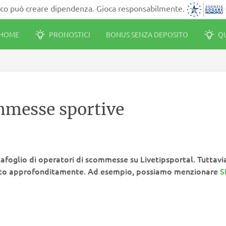
ioco può creare dipendenza. Gioca responsabilmente.
HOME
PRONOSTICI
BONUS SENZA DEPOSITO
QU
messe sportive
afoglio di operatori di scommesse su Livetipsportal. Tuttavi
to approfonditamente. Ad esempio, possiamo menzionare
S