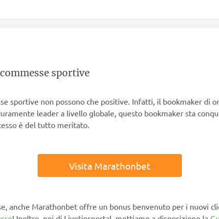
scommesse sportive
sportive non possono che positive. Infatti, il bookmaker di ori
Sicuramente leader a livello globale, questo bookmaker sta conq
cesso è del tutto meritato.
Visita Marathonbet
se, anche Marathonbet offre un bonus benvenuto per i nuovi client
sse
! Inoltre, noi di Livetipsportal, mettiamo a disposizione la
Gu