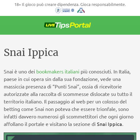
18+ Il gioco può creare dipendenza. Gioca responsabilmente.
Vai
al
contenuto
Snai Ippica
Snai è uno dei
bookmakers italiani
più conosciuti. In Italia,
paese in cui opera sin dalla sua fondazione, vede una
massiccia presenza di “Punti Snai”, ossia di ricevitorie
autorizzate alla raccolta di scommesse dislocate su tutto il
territorio italiano. Il passaggio al web per un colosso del
betting come Snai non poteva che essere trionfale, sono
infatti davvero numerosi gli scommettitori che ogni giorno
Snai Ippica
affollano il portale e visitano la sezione di
.