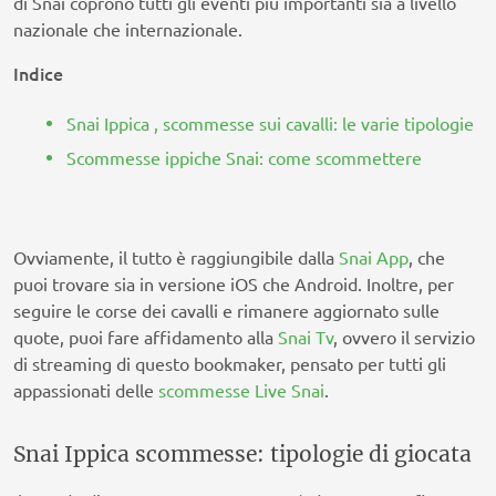
di Snai coprono tutti gli eventi più importanti sia a livello
nazionale che internazionale.
Indice
Snai Ippica , scommesse sui cavalli: le varie tipologie
Scommesse ippiche Snai: come scommettere
Ovviamente, il tutto è raggiungibile dalla
Snai App
, che
puoi trovare sia in versione iOS che Android. Inoltre, per
seguire le corse dei cavalli e rimanere aggiornato sulle
quote, puoi fare affidamento alla
Snai Tv
, ovvero il servizio
di streaming di questo bookmaker, pensato per tutti gli
appassionati delle
scommesse Live Snai
.
Snai Ippica scommesse: tipologie di giocata