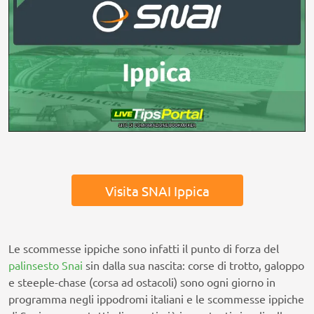
Visita SNAI Ippica
Le scommesse ippiche sono infatti il punto di forza del
palinsesto Snai
sin dalla sua nascita: corse di trotto, galoppo
e steeple-chase (corsa ad ostacoli) sono ogni giorno in
programma negli ippodromi italiani e le scommesse ippiche