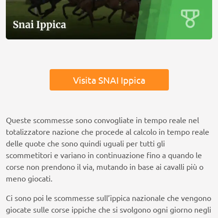
Visita SNAI Ippica
Queste scommesse sono convogliate in tempo reale nel
totalizzatore nazione che procede al calcolo in tempo reale
delle quote che sono quindi uguali per tutti gli
scommetitori e variano in continuazione fino a quando le
corse non prendono il via, mutando in base ai cavalli più o
meno giocati.
Ci sono poi le scommesse sull’ippica nazionale che vengono
giocate sulle corse ippiche che si svolgono ogni giorno negli