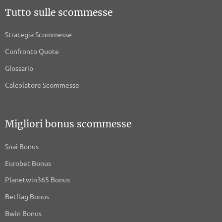
Tutto sulle scommesse
Strategia Scommesse
Confronto Quote
Glossario
Calcolatore Scommesse
Migliori bonus scommesse
Snai Bonus
Eurobet Bonus
Planetwin365 Bonus
Betflag Bonus
Bwin Bonus