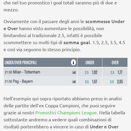
che nel tuo pronostico i goal totali saranno più di due e
mezzo.
scommesse Under
Ovviamente con il passare degli anni le
e Over
hanno visto aumentare le possibilità, non
limitandosi al tradizionale 2.5, infatti è possibile
somma goal
scommettere su molti tipi di
. 1.5, 2.5, 3.5, 4.5
e così via seguono lo stesso principio.
Nell’esempio qui sopra riportato abbiamo preso in analisi
delle partite dell’ex Coppa Campioni, che puoi seguire
grazie ai nostri
Pronostici Champions League
. Nella tabella
sottostante andremo a vedere quali combinazioni di
Under e Over
risultati porterebbero a vincere in caso di