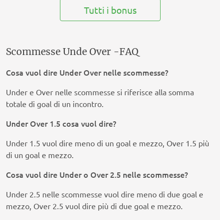
Tutti i bonus
Scommesse Unde Over -FAQ
Cosa vuol dire Under Over nelle scommesse?
Under e Over nelle scommesse si riferisce alla somma
totale di goal di un incontro.
Under Over 1.5 cosa vuol dire?
Under 1.5 vuol dire meno di un goal e mezzo, Over 1.5 più
di un goal e mezzo.
Cosa vuol dire Under o Over 2.5 nelle scommesse?
Under 2.5 nelle scommesse vuol dire meno di due goal e
mezzo, Over 2.5 vuol dire più di due goal e mezzo.