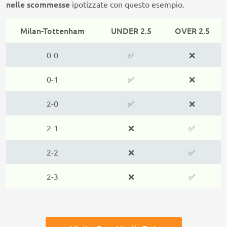
nelle scommesse
ipotizzate con questo esempio.
Milan-Tottenham
UNDER 2.5
OVER 2.5
0-0
✅
❌
0-1
✅
❌
2-0
✅
❌
2-1
❌
✅
2-2
❌
✅
2-3
❌
✅