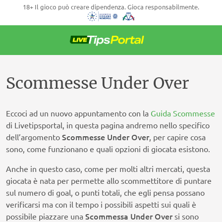
18+ Il gioco può creare dipendenza. Gioca responsabilmente.
Vai
al
contenuto
Scommesse Under Over
Eccoci ad un nuovo appuntamento con la
Guida Scommesse
di Livetipsportal, in questa pagina andremo nello specifico
Scommesse Under Over
dell’argomento
, per capire cosa
sono, come funzionano e quali opzioni di giocata esistono.
Anche in questo caso, come per molti altri mercati, questa
giocata è nata per permette allo scommettitore di puntare
sul numero di goal, o punti totali, che egli pensa possano
verificarsi ma con il tempo i possibili aspetti sui quali è
Scommessa Under Over
possibile piazzare una
si sono