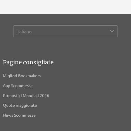
Pagine consigliate
Migliori Bookmakers
App Scommesse
Pronostici Mondiali 2026
Quote maggiorate
News Scommesse