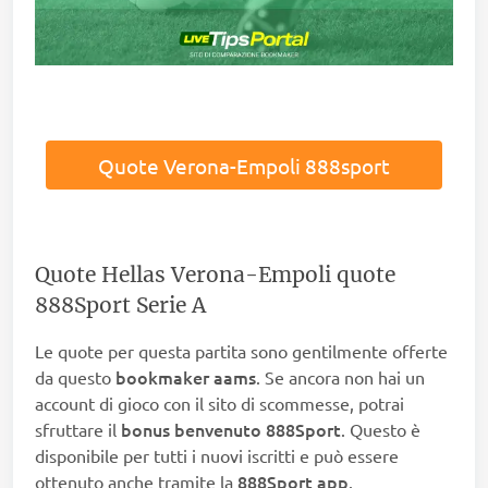
Quote Verona-Empoli 888sport
Quote Hellas Verona-Empoli quote
888Sport Serie A
Le quote per questa partita sono gentilmente offerte
bookmaker aams
da questo
. Se ancora non hai un
account di gioco con il sito di scommesse, potrai
bonus benvenuto 888Sport
sfruttare il
. Questo è
disponibile per tutti i nuovi iscritti e può essere
888Sport app
ottenuto anche tramite la
.