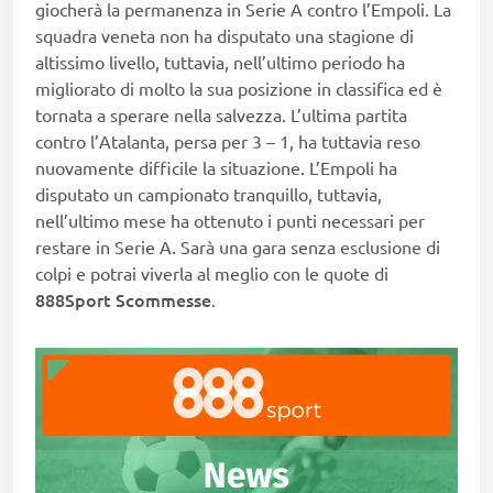
giocherà la permanenza in Serie A contro l’Empoli. La
squadra veneta non ha disputato una stagione di
altissimo livello, tuttavia, nell’ultimo periodo ha
migliorato di molto la sua posizione in classifica ed è
tornata a sperare nella salvezza. L’ultima partita
contro l’Atalanta, persa per 3 – 1, ha tuttavia reso
nuovamente difficile la situazione. L’Empoli ha
disputato un campionato tranquillo, tuttavia,
nell’ultimo mese ha ottenuto i punti necessari per
restare in Serie A. Sarà una gara senza esclusione di
colpi e potrai viverla al meglio con le quote di
888Sport Scommesse
.