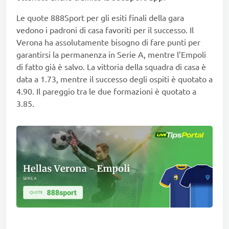
Le quote 888Sport per gli esiti finali della gara
vedono i padroni di casa favoriti per il successo. Il
Verona ha assolutamente bisogno di fare punti per
garantirsi la permanenza in Serie A, mentre l’Empoli
di fatto già è salvo. La vittoria della squadra di casa è
data a 1.73, mentre il successo degli ospiti è quotato a
4.90. Il pareggio tra le due formazioni è quotato a
3.85.