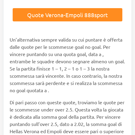
Quote Verona-Empoli 888sport
Un’alternativa sempre valida su cui puntare è offerta
dalle quote per le scommesse goal no goal. Per
vincere puntando su una quota goal, data a ,
entrambe le squadre devono segnare almeno un goal.
Se la partita finisce 1 – 1, 2 – 1 o 1 – 3 la nostra
scommessa sarà vincente. In caso contrario, la nostra
scommessa sarà perdente e si realizza la scommessa
no goal quotata a .
Di pari passo con queste quote, troviamo le quote per
le scommesse under over 2.5. Questa volta la giocata
è dedicata alla somma goal della partita. Per vincere
puntando sull’over 2.5, dato a 2.02, la somma goal di
Hellas Verona ed Empoli deve essere pari o superiore