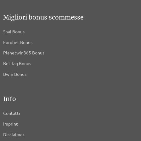
Migliori bonus scommesse
Snai Bonus
Eurobet Bonus
Planetwin365 Bonus
Betflag Bonus
Bwin Bonus
Info
Contatti
Imprint
Disclaimer