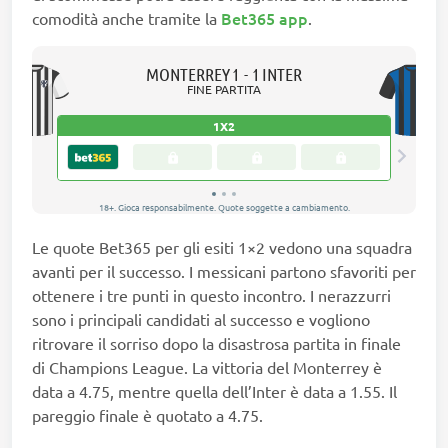
Bet365 app
comodità anche tramite la
.
Le quote Bet365 per gli esiti 1×2 vedono una squadra
avanti per il successo. I messicani partono sfavoriti per
ottenere i tre punti in questo incontro. I nerazzurri
sono i principali candidati al successo e vogliono
ritrovare il sorriso dopo la disastrosa partita in finale
di Champions League. La vittoria del Monterrey è
data a 4.75, mentre quella dell’Inter è data a 1.55. Il
pareggio finale è quotato a 4.75.