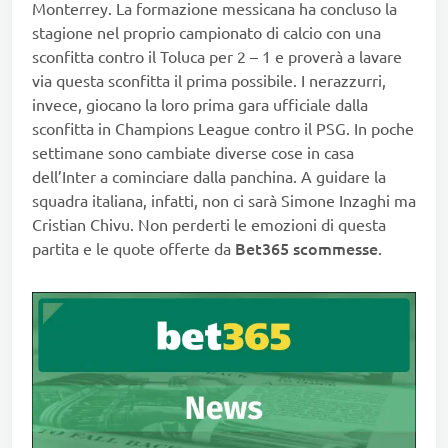
Monterrey. La formazione messicana ha concluso la
stagione nel proprio campionato di calcio con una
sconfitta contro il Toluca per 2 – 1 e proverà a lavare
via questa sconfitta il prima possibile. I nerazzurri,
invece, giocano la loro prima gara ufficiale dalla
sconfitta in Champions League contro il PSG. In poche
settimane sono cambiate diverse cose in casa
dell’Inter a cominciare dalla panchina. A guidare la
squadra italiana, infatti, non ci sarà Simone Inzaghi ma
Cristian Chivu. Non perderti le emozioni di questa
Bet365 scommesse
partita e le quote offerte da
.