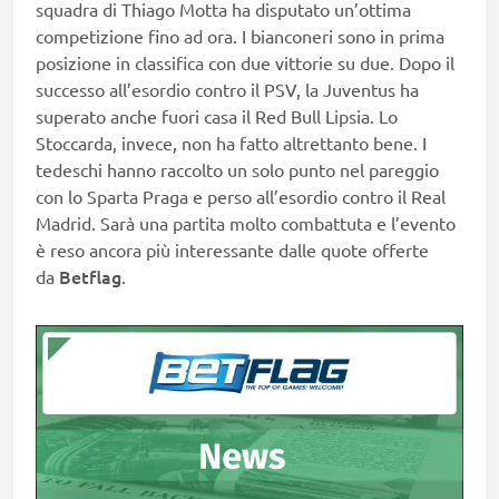
squadra di Thiago Motta ha disputato un’ottima
competizione fino ad ora. I bianconeri sono in prima
posizione in classifica con due vittorie su due. Dopo il
successo all’esordio contro il PSV, la Juventus ha
superato anche fuori casa il Red Bull Lipsia. Lo
Stoccarda, invece, non ha fatto altrettanto bene. I
tedeschi hanno raccolto un solo punto nel pareggio
con lo Sparta Praga e perso all’esordio contro il Real
Madrid. Sarà una partita molto combattuta e l’evento
è reso ancora più interessante dalle quote offerte
Betflag
da
.