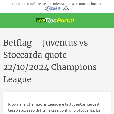
18+ Il gioco può creare dipendenza. Gioca responsabilmente.
Vai
al
contenuto
Betflag – Juventus vs
Stoccarda quote
22/10/2024 Champions
League
Ritorna la Champions League e la Juventus cerca il
terzo successo di fila in casa contro lo Stoccarda. La