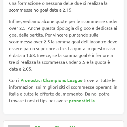
una formazione o nessuna delle due si realizza la
scommessa no goal data a 2.15.
Infine, vediamo alcune quote per le scommesse under
over 2.5. Anche questa tipologia di gioco è dedicata ai
goal della partita. Per vincere puntando sulla
scommessa over 2.5 la somma goal dell’incontro deve
essere pari o superiore a tre. La quota in questo caso
è data a 1.68. Invece, se la somma goal è inferiore a
tre si realizza la scommessa under 2.5 e la quota è
data a 2.05.
Pronostici Champions League
Con i
troverai tutte le
informazioni sui migliori siti di scommesse operanti in
Italia e tutte le offerte del momento. Da noi potrai
pronostici ia
trovare i nostri tips per avere
.