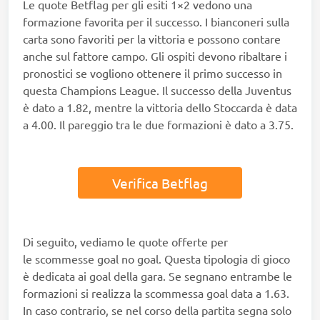
Le quote Betflag per gli esiti 1×2 vedono una
formazione favorita per il successo. I bianconeri sulla
carta sono favoriti per la vittoria e possono contare
anche sul fattore campo. Gli ospiti devono ribaltare i
pronostici se vogliono ottenere il primo successo in
questa Champions League. Il successo della Juventus
è dato a 1.82, mentre la vittoria dello Stoccarda è data
a 4.00. Il pareggio tra le due formazioni è dato a 3.75.
Verifica Betflag
Di seguito, vediamo le quote offerte per
le scommesse goal no goal. Questa tipologia di gioco
è dedicata ai goal della gara. Se segnano entrambe le
formazioni si realizza la scommessa goal data a 1.63.
In caso contrario, se nel corso della partita segna solo