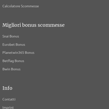
Calcolatore Scommesse
Migliori bonus scommesse
Snai Bonus
Eurobet Bonus
Planetwin365 Bonus
Betflag Bonus
Bwin Bonus
Info
Contatti
Imprint