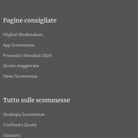
Pagine consigliate
Migliori Bookmakers
App Scommesse
Pronostici Mondiali 2026
Quote maggiorate
News Scommesse
Tutto sulle scommesse
Strategia Scommesse
Confronto Quote
Glossario