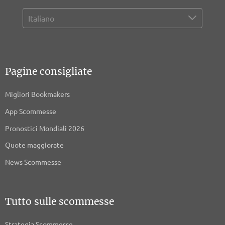
Pagine consigliate
Migliori Bookmakers
App Scommesse
Pronostici Mondiali 2026
Quote maggiorate
News Scommesse
Tutto sulle scommesse
Strategia Scommesse