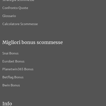
Confronto Quote
Glossario
Calcolatore Scommesse
Migliori bonus scommesse
Snai Bonus
Eurobet Bonus
Planetwin365 Bonus
Betflag Bonus
Bwin Bonus
Info