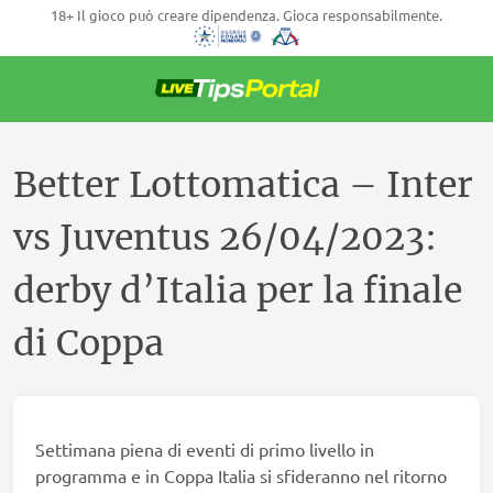
18+ Il gioco può creare dipendenza. Gioca responsabilmente.
Vai
al
contenuto
Better Lottomatica – Inter
vs Juventus 26/04/2023:
derby d’Italia per la finale
di Coppa
Settimana piena di eventi di primo livello in
programma e in Coppa Italia si sfideranno nel ritorno