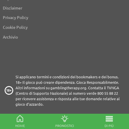
Disclaimer
Privacy Policy
Cookie Policy
Archivio
Si applicano termini e condizioni dei bookmakers e dei bonus.
18+ Il gioco può creare dipendenza. Gioca Responsabilmente.
Altri informazioni su
gamblingtherapy.org
. Contatta il TVNGA
(Centro di Supporto Nazionale) al numero verde 800 55 88 22
per ricevere assistenza e risposta alle tue domande relative al
gioco d’azzardo.
HOME
PRONOSTICI
DI PIÙ