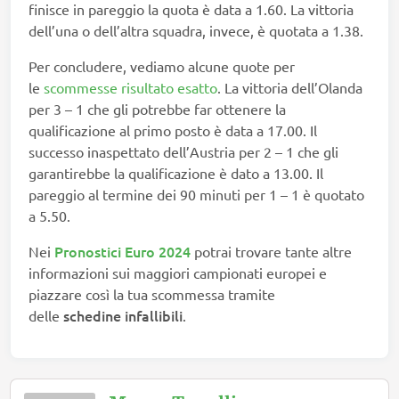
finisce in pareggio la quota è data a 1.60. La vittoria
dell’una o dell’altra squadra, invece, è quotata a 1.38.
Per concludere, vediamo alcune quote per
le
scommesse risultato esatto
. La vittoria dell’Olanda
per 3 – 1 che gli potrebbe far ottenere la
qualificazione al primo posto è data a 17.00. Il
successo inaspettato dell’Austria per 2 – 1 che gli
garantirebbe la qualificazione è dato a 13.00. Il
pareggio al termine dei 90 minuti per 1 – 1 è quotato
a 5.50.
Pronostici Euro 2024
Nei
potrai trovare tante altre
informazioni sui maggiori campionati europei e
piazzare così la tua scommessa tramite
schedine infallibili
delle
.