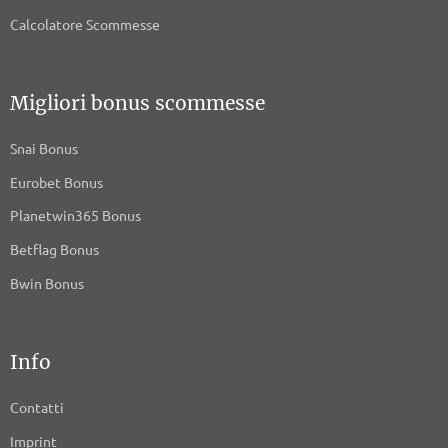
Calcolatore Scommesse
Migliori bonus scommesse
Snai Bonus
Eurobet Bonus
Planetwin365 Bonus
Betflag Bonus
Bwin Bonus
Info
Contatti
Imprint