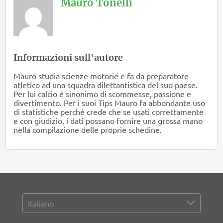
Mauro Tonelli
Informazioni sull'autore
Mauro studia scienze motorie e fa da preparatore
atletico ad una squadra dilettantistica del suo paese.
Per lui calcio è sinonimo di scommesse, passione e
divertimento. Per i suoi Tips Mauro fa abbondante uso
di statistiche perché crede che se usati correttamente
e con giudizio, i dati possano fornire una grossa mano
nella compilazione delle proprie schedine.