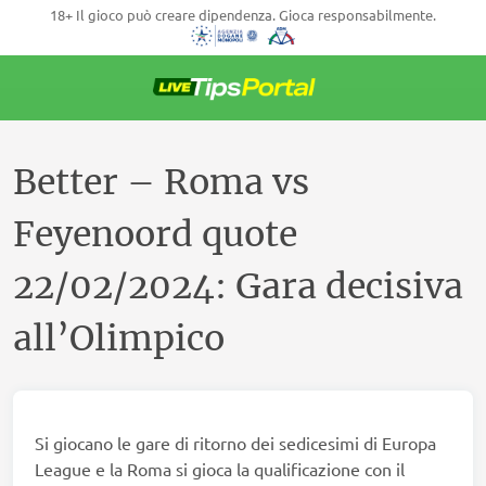
18+ Il gioco può creare dipendenza. Gioca responsabilmente.
Vai
al
contenuto
Better – Roma vs
Feyenoord quote
22/02/2024: Gara decisiva
all’Olimpico
Si giocano le gare di ritorno dei sedicesimi di Europa
League e la Roma si gioca la qualificazione con il