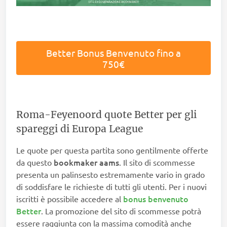
Better Bonus Benvenuto fino a
750€
Roma-Feyenoord quote Better per gli
spareggi di Europa League
Le quote per questa partita sono gentilmente offerte
bookmaker aams
da questo
. Il sito di scommesse
presenta un palinsesto estremamente vario in grado
di soddisfare le richieste di tutti gli utenti. Per i nuovi
bonus benvenuto
iscritti è possibile accedere al
Better
. La promozione del sito di scommesse potrà
essere raggiunta con la massima comodità anche