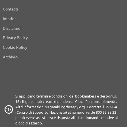
Contatti
Imprint
Disclaimer
Privacy Policy
Cookie Policy
Archivio
Si applicano termini e condizioni dei bookmakers e dei bonus.
18+ Il gioco può creare dipendenza. Gioca Responsabilmente.
Altri informazioni su
gamblingtherapy.org
. Contatta il TVNGA
(Centro di Supporto Nazionale) al numero verde 800 55 88 22
per ricevere assistenza e risposta alle tue domande relative al
gioco d’azzardo.