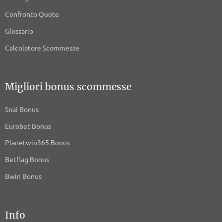
Confronto Quote
Glossario
Calcolatore Scommesse
Migliori bonus scommesse
Snai Bonus
Eurobet Bonus
Planetwin365 Bonus
Betflag Bonus
Bwin Bonus
Info