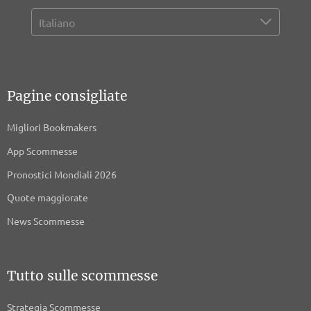
Pagine consigliate
Migliori Bookmakers
App Scommesse
Pronostici Mondiali 2026
Quote maggiorate
News Scommesse
Tutto sulle scommesse
Strategia Scommesse