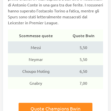
di Antonio Conte in una gara tra due ferite. I rossoneri
hanno superato l’ostacolo Torino a fatica, mentre gli
Spurs sono stati letteralmente massacrati dal
Leicester in Premier League.
Scommesse quote
Quote Bwin
Messi
5,50
Neymar
5,50
Choupo Moting
6,50
Gnabry
7,00
Quote Champions Bwin