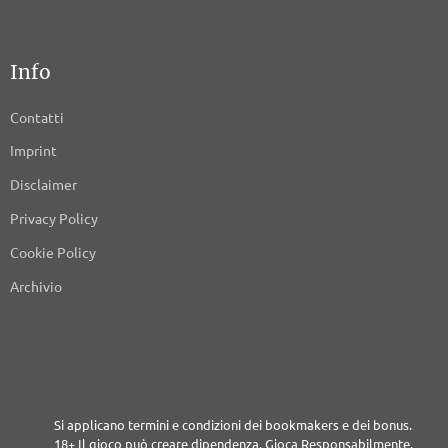
Info
Contatti
Imprint
Disclaimer
Privacy Policy
Cookie Policy
Archivio
Si applicano termini e condizioni dei bookmakers e dei bonus.
18+ Il gioco può creare dipendenza. Gioca Responsabilmente.