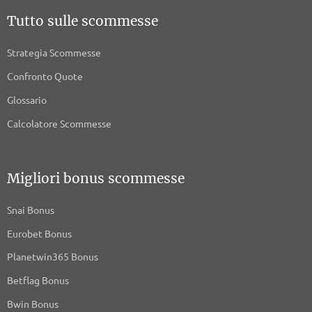
Tutto sulle scommesse
Strategia Scommesse
Confronto Quote
Glossario
Calcolatore Scommesse
Migliori bonus scommesse
Snai Bonus
Eurobet Bonus
Planetwin365 Bonus
Betflag Bonus
Bwin Bonus