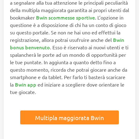
a segnalare alla tua attenzione le principali peculiarità
della multipla maggiorata garantita ai propri utenti dal
Bwin scommesse sportive
bookmaker
. L’opzione in
questione è a disposizione di chi ha un conto di gioco
su questo portale. Se non ne hai uno ed effettui la
Bwin
registrazione, allora potrai usufruire anche del
bonus benvenuto
. Esso è riservato ai nuovi utenti e ti
spalancherà le porte ad un mondo di opportunità per
le tue puntate. In aggiunta a quanto detto fino a
questo momento, ricorda che potrai giocare anche da
smartphone e da tablet. Per farlo ti basterà scaricare
Bwin app
la
ed iniziare a scegliere dove orientare le
tue giocate.
Multipla maggiorata Bwin