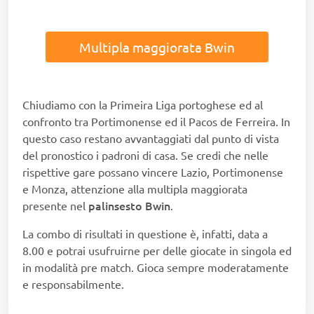
Multipla maggiorata Bwin
Chiudiamo con la Primeira Liga portoghese ed al
confronto tra Portimonense ed il Pacos de Ferreira. In
questo caso restano avvantaggiati dal punto di vista
del pronostico i padroni di casa. Se credi che nelle
rispettive gare possano vincere Lazio, Portimonense
e Monza, attenzione alla multipla maggiorata
palinsesto Bwin
presente nel
.
La combo di risultati in questione è, infatti, data a
8.00 e potrai usufruirne per delle giocate in singola ed
in modalità pre match. Gioca sempre moderatamente
e responsabilmente.