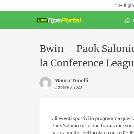
18+ Il g
Vai
al
contenuto
Bwin – Paok Salonic
la Conference Leag
Mauro Tonelli
Ottobre 3, 2023
Gli eventi sportivi in programma questa
Paok Salonicco. Le due formazioni sono 
partita molto spettacolare contro l’HJK