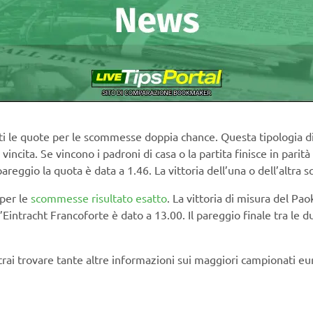
ti le quote per le scommesse doppia chance. Questa tipologia d
vincita. Se vincono i padroni di casa o la partita finisce in parit
n pareggio la quota è data a 1.46. La vittoria dell’una o dell’altra
per le
scommesse risultato esatto
. La vittoria di misura del Pa
’Eintracht Francoforte è dato a 13.00. Il pareggio finale tra le 
trai trovare tante altre informazioni sui maggiori campionati e