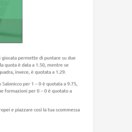
i giocata permette di puntare su due
à la quota è data a 1.50, mentre se
 squadra, invece, è quotata a 1.29.
ok Salonicco per 1 – 0 è quotata a 9.75,
due formazioni per 0 – 0 è quotato a
uropei e piazzare così la tua scommessa