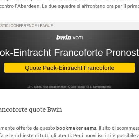
contro l’Aberdeen. Le due squadre si affrontano ora per il prim
ancoforte quote Bwin
bookmaker aams
ilmente offerte da questo
. Il sito di scomme
 le richieste di tutti gli utenti. Per i nuovi iscritti è possibile