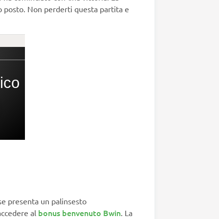
o posto. Non perderti questa partita e
sse presenta un palinsesto
bonus benvenuto Bwin
 accedere al
. La