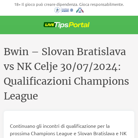
18+ Il gioco può creare dipendenza. Gioca responsabilmente.
Vai
al
contenuto
Bwin – Slovan Bratislava
vs NK Celje 30/07/2024:
Qualificazioni Champions
League
Continuano gli incontri di qualificazione per la
prossima Champions League e Slovan Bratislava e NK