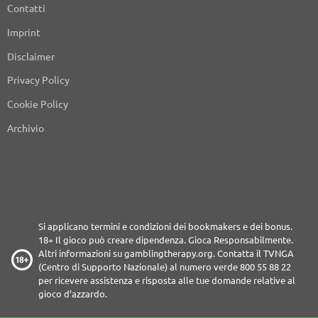
Contatti
Imprint
Disclaimer
Privacy Policy
Cookie Policy
Archivio
Si applicano termini e condizioni dei bookmakers e dei bonus.
18+ Il gioco può creare dipendenza. Gioca Responsabilmente.
Altri informazioni su
gamblingtherapy.org
. Contatta il TVNGA
(Centro di Supporto Nazionale) al numero verde 800 55 88 22
per ricevere assistenza e risposta alle tue domande relative al
gioco d’azzardo.