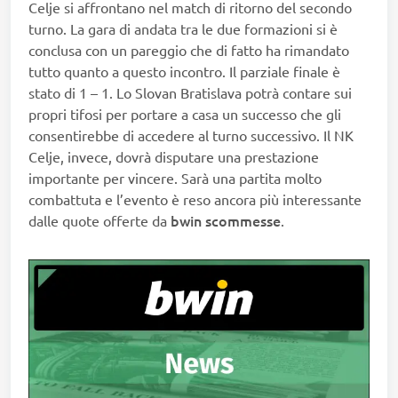
Celje si affrontano nel match di ritorno del secondo
turno. La gara di andata tra le due formazioni si è
conclusa con un pareggio che di fatto ha rimandato
tutto quanto a questo incontro. Il parziale finale è
stato di 1 – 1. Lo Slovan Bratislava potrà contare sui
propri tifosi per portare a casa un successo che gli
consentirebbe di accedere al turno successivo. Il NK
Celje, invece, dovrà disputare una prestazione
importante per vincere. Sarà una partita molto
combattuta e l’evento è reso ancora più interessante
bwin scommesse
dalle quote offerte da
.