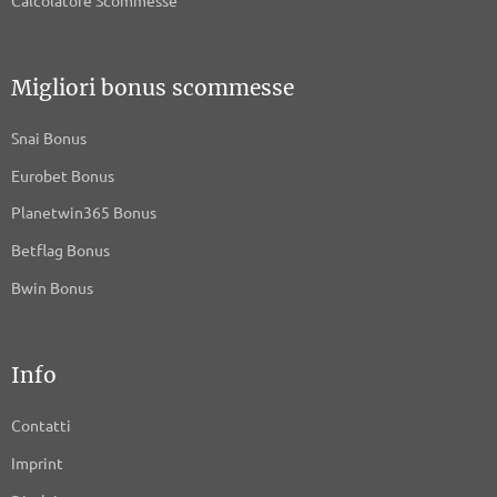
Migliori bonus scommesse
Snai Bonus
Eurobet Bonus
Planetwin365 Bonus
Betflag Bonus
Bwin Bonus
Info
Contatti
Imprint