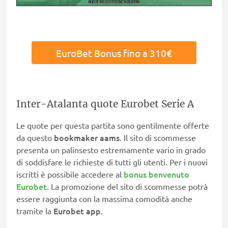
EuroBet Bonus fino a 310€
Inter-Atalanta quote Eurobet Serie A
Le quote per questa partita sono gentilmente offerte
bookmaker aams
da questo
. Il sito di scommesse
presenta un palinsesto estremamente vario in grado
di soddisfare le richieste di tutti gli utenti. Per i nuovi
bonus benvenuto
iscritti è possibile accedere al
Eurobet
. La promozione del sito di scommesse potrà
essere raggiunta con la massima comodità anche
Eurobet app
tramite la
.