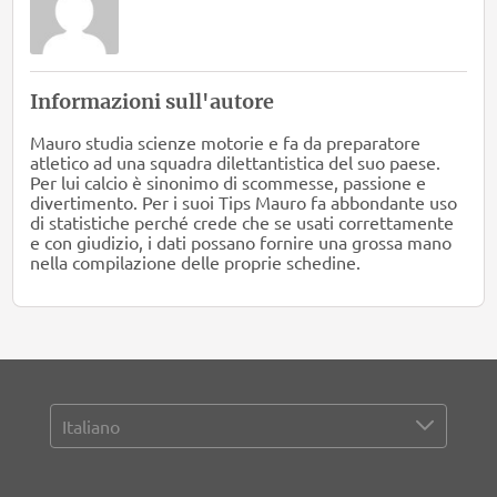
Informazioni sull'autore
Mauro studia scienze motorie e fa da preparatore
atletico ad una squadra dilettantistica del suo paese.
Per lui calcio è sinonimo di scommesse, passione e
divertimento. Per i suoi Tips Mauro fa abbondante uso
di statistiche perché crede che se usati correttamente
e con giudizio, i dati possano fornire una grossa mano
nella compilazione delle proprie schedine.