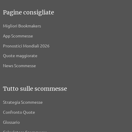
Pagine consigliate
Migliori Bookmakers
App Scommesse
Pronostici Mondiali 2026
Quote maggiorate
News Scommesse
Tutto sulle scommesse
Strategia Scommesse
Confronto Quote
Glossario
Calcolatore Scommesse