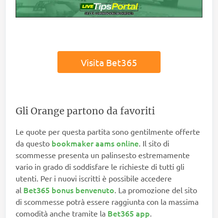
Visita Bet365
Gli Orange partono da favoriti
Le quote per questa partita sono gentilmente offerte
bookmaker aams online
da questo
. Il sito di
scommesse presenta un palinsesto estremamente
vario in grado di soddisfare le richieste di tutti gli
utenti. Per i nuovi iscritti è possibile accedere
Bet365 bonus benvenuto
al
. La promozione del sito
di scommesse potrà essere raggiunta con la massima
Bet365 app
comodità anche tramite la
.