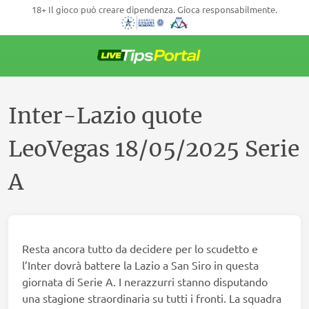
18+ Il gioco può creare dipendenza. Gioca responsabilmente.
Vai
al
contenuto
Inter-Lazio quote
LeoVegas 18/05/2025 Serie
A
Resta ancora tutto da decidere per lo scudetto e
l’Inter dovrà battere la Lazio a San Siro in questa
giornata di Serie A. I nerazzurri stanno disputando
una stagione straordinaria su tutti i fronti. La squadra