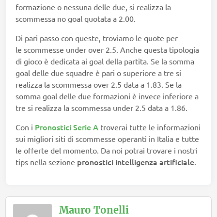
formazione o nessuna delle due, si realizza la
scommessa no goal quotata a 2.00.
Di pari passo con queste, troviamo le quote per
le scommesse under over 2.5. Anche questa tipologia
di gioco è dedicata ai goal della partita. Se la somma
goal delle due squadre è pari o superiore a tre si
realizza la scommessa over 2.5 data a 1.83. Se la
somma goal delle due formazioni è invece inferiore a
tre si realizza la scommessa under 2.5 data a 1.86.
Pronostici Serie A
Con i
troverai tutte le informazioni
sui migliori siti di scommesse operanti in Italia e tutte
le offerte del momento. Da noi potrai trovare i nostri
pronostici intelligenza artificiale
tips nella sezione
.
Mauro Tonelli