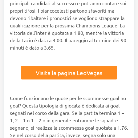
principali candidati al successo e potranno contare sui
propri tifosi. I biancocelesti partono sfavoriti ma
devono ribaltare i pronostici se vogliono strappare la
qualificazione per la prossima Champions League. La
vittoria dell’Inter è quotata a 1.80, mentre la vittoria
della Lazio è data a 4.00. Il pareggio al termine dei 90
minuti è dato a 3.65.
Visita la pagina LeoVegas
Come funzionano le quote per le scommesse goal no
goal? Questa tipologia di giocata è dedicata ai goal
segnati nel corso della gara. Se la partita termina 1 –
1, 2 – 1 o 1 – 2 o in generale entrambe le squadre
segnano, si realizza la scommessa goal quotata a 1.76.
Se nel corso della partita, invece, segna solo una