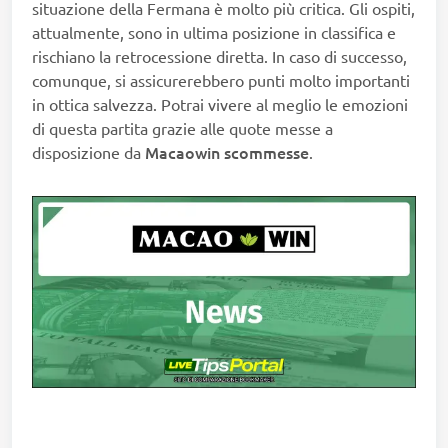
situazione della Fermana è molto più critica. Gli ospiti,
attualmente, sono in ultima posizione in classifica e
rischiano la retrocessione diretta. In caso di successo,
comunque, si assicurerebbero punti molto importanti
in ottica salvezza. Potrai vivere al meglio le emozioni
di questa partita grazie alle quote messe a
Macaowin scommesse
disposizione da
.