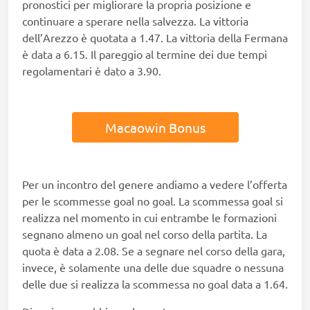
pronostici per migliorare la propria posizione e
continuare a sperare nella salvezza. La vittoria
dell’Arezzo è quotata a 1.47. La vittoria della Fermana
è data a 6.15. Il pareggio al termine dei due tempi
regolamentari è dato a 3.90.
Macaowin Bonus
Per un incontro del genere andiamo a vedere l’offerta
per le scommesse goal no goal. La scommessa goal si
realizza nel momento in cui entrambe le formazioni
segnano almeno un goal nel corso della partita. La
quota è data a 2.08. Se a segnare nel corso della gara,
invece, è solamente una delle due squadre o nessuna
delle due si realizza la scommessa no goal data a 1.64.