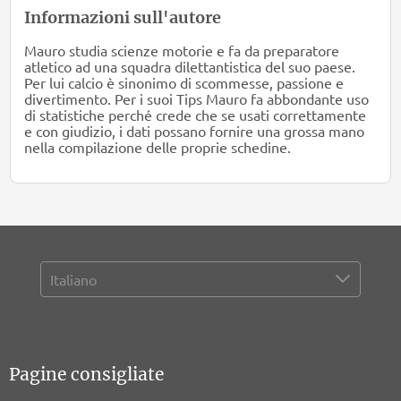
Informazioni sull'autore
Mauro studia scienze motorie e fa da preparatore
atletico ad una squadra dilettantistica del suo paese.
Per lui calcio è sinonimo di scommesse, passione e
divertimento. Per i suoi Tips Mauro fa abbondante uso
di statistiche perché crede che se usati correttamente
e con giudizio, i dati possano fornire una grossa mano
nella compilazione delle proprie schedine.
Pagine consigliate