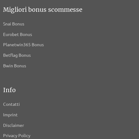
Migliori bonus scommesse
Snai Bonus
Eurobet Bonus
Planetwin365 Bonus
Betflag Bonus
Bwin Bonus
Info
Contatti
Imprint
Disclaimer
Privacy Policy