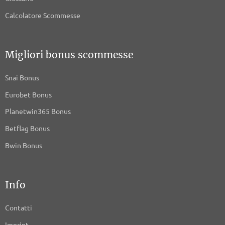
Calcolatore Scommesse
Migliori bonus scommesse
Snai Bonus
Eurobet Bonus
Planetwin365 Bonus
Betflag Bonus
Bwin Bonus
Info
Contatti
Imprint