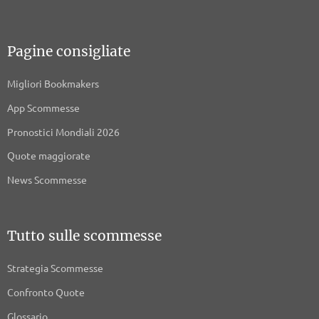
Pagine consigliate
Migliori Bookmakers
App Scommesse
Pronostici Mondiali 2026
Quote maggiorate
News Scommesse
Tutto sulle scommesse
Strategia Scommesse
Confronto Quote
Glossario