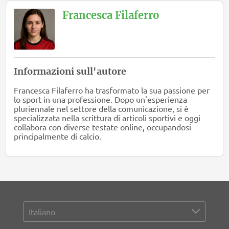
Francesca Filaferro
Informazioni sull'autore
Francesca Filaferro ha trasformato la sua passione per
lo sport in una professione. Dopo un'esperienza
pluriennale nel settore della comunicazione, si è
specializzata nella scrittura di articoli sportivi e oggi
collabora con diverse testate online, occupandosi
principalmente di calcio.