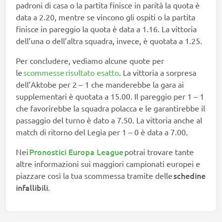
padroni di casa o la partita finisce in parità la quota è
data a 2.20, mentre se vincono gli ospiti o la partita
finisce in pareggio la quota è data a 1.16. La vittoria
dell’una o dell’altra squadra, invece, è quotata a 1.25.
Per concludere, vediamo alcune quote per
le
scommesse risultato esatto
. La vittoria a sorpresa
dell’Aktobe per 2 – 1 che manderebbe la gara ai
supplementari è quotata a 15.00. Il pareggio per 1 – 1
che favorirebbe la squadra polacca e le garantirebbe il
passaggio del turno è dato a 7.50. La vittoria anche al
match di ritorno del Legia per 1 – 0 è data a 7.00.
Pronostici Europa League
Nei
potrai trovare tante
altre informazioni sui maggiori campionati europei e
schedine
piazzare così la tua scommessa tramite delle
infallibili
.