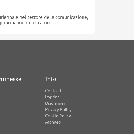
uriennale nel settore della comunicazione,
 principalmente di calcio.
commesse
Info
Contatti
Imprint
Disclaimer
Privacy Policy
Cookie Policy
Archivio