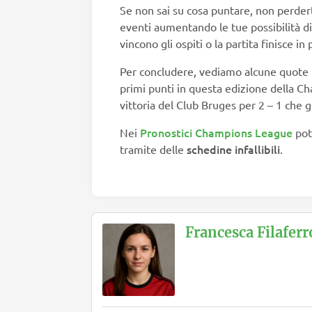
Se non sai su cosa puntare, non perde
eventi aumentando le tue possibilità di 
vincono gli ospiti o la partita finisce i
Per concludere, vediamo alcune quote 
primi punti in questa edizione della Ch
vittoria del Club Bruges per 2 – 1 che 
Pronostici Champions League
Nei
pot
schedine infallibili
tramite delle
.
Francesca Filaferr