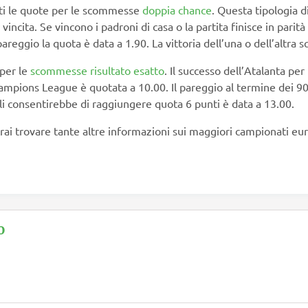
rti le quote per le scommesse
doppia chance
. Questa tipologia 
vincita. Se vincono i padroni di casa o la partita finisce in parit
n pareggio la quota è data a 1.90. La vittoria dell’una o dell’altra
per le
scommesse risultato esatto
. Il successo dell’Atalanta per
ampions League è quotata a 10.00. Il pareggio al termine dei 90
gli consentirebbe di raggiungere quota 6 punti è data a 13.00.
rai trovare tante altre informazioni sui maggiori campionati eu
o