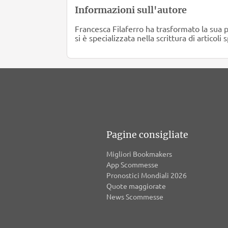
Informazioni sull'autore
Francesca Filaferro ha trasformato la sua 
si è specializzata nella scrittura di articol
Pagine consigliate
Migliori Bookmakers
App Scommesse
Pronostici Mondiali 2026
Quote maggiorate
News Scommesse