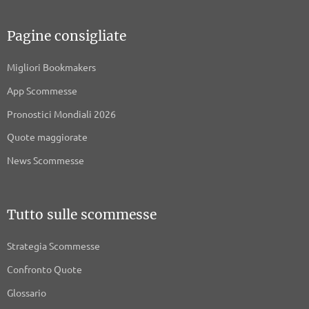
Pagine consigliate
Migliori Bookmakers
App Scommesse
Pronostici Mondiali 2026
Quote maggiorate
News Scommesse
Tutto sulle scommesse
Strategia Scommesse
Confronto Quote
Glossario