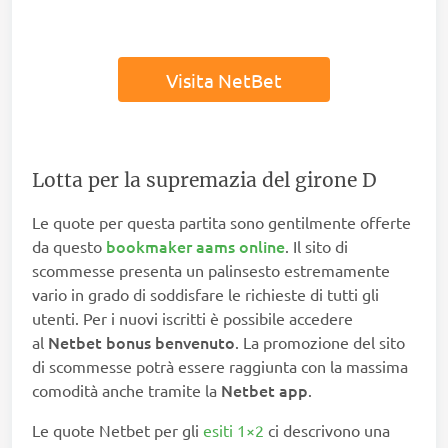
Visita NetBet
Lotta per la supremazia del girone D
Le quote per questa partita sono gentilmente offerte
bookmaker aams online
da questo
. Il sito di
scommesse presenta un palinsesto estremamente
vario in grado di soddisfare le richieste di tutti gli
utenti. Per i nuovi iscritti è possibile accedere
Netbet bonus benvenuto
al
. La promozione del sito
di scommesse potrà essere raggiunta con la massima
Netbet app
comodità anche tramite la
.
Le quote Netbet per gli
esiti 1×2
ci descrivono una