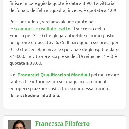
finisce in pareggio la quota è data a 3.90. La vittoria
dell’una o dell’altra squadra, invece, è quotata a 1.09.
Per concludere, vediamo alcune quote per
le
scommesse risultato esatto
. Il successo della
Francia per 3 – 0 che gli garantirebbe il primo posto
nel girone è quotato a 6.75. Il pareggio a sorpresa per
0 – 0 che terrebbe vive le speranze degli ospiti è dato
a 18.00. La vittoria a sorpresa dell’Ucraina per 1 – 0 è
quotata a 33.00.
Pronostici Qualificazioni Mondiali
Nei
potrai trovare
tante altre informazioni sui maggiori campionati
europei e piazzare così la tua scommessa tramite
schedine infallibili
delle
.
Francesca Filaferro