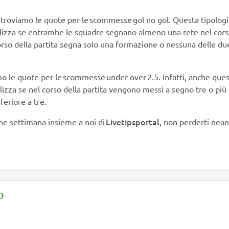
i troviamo le quote per le scommesse gol no gol. Questa tipologia
alizza se entrambe le squadre segnano almeno una rete nel corso 
rso della partita segna solo una formazione o nessuna delle due
o le quote per le scommesse under over 2.5. Infatti, anche questa
alizza se nel corso della partita vengono messi a segno tre o pi
nferiore a tre.
Livetipsportal
fine settimana insieme a noi di
, non perderti nea
o