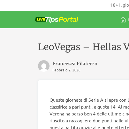
18+ Il g
Vai
al
contenuto
LeoVegas – Hellas V
Francesca Filaferro
Febbraio 2, 2026
Questa giornata di Serie A si apre con 
classifica a pari punti, a quota 14. Al
Verona ha perso ben 4 delle ultime cinq
riuscito a raccogliere due punti nelle u
questa partita grazie alle quote offert