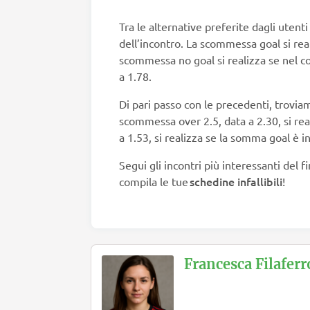
Tra le alternative preferite dagli utent
dell’incontro. La scommessa goal si re
scommessa no goal si realizza se nel co
a 1.78.
Di pari passo con le precedenti, troviam
scommessa over 2.5, data a 2.30, si re
a 1.53, si realizza se la somma goal è i
Segui gli incontri più interessanti del 
schedine infallibili
compila le tue
!
Francesca Filaferr