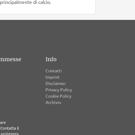
 principalmente di calcio.
commesse
Info
Contatti
Imprint
Disclaimer
Privacy Policy
Cookie Policy
Archivio
eare
. Contatta il
 assistenza