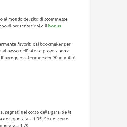
so al mondo del sito di scommesse
bonus
gno di presentazioni e il
germente favoriti dal bookmaker per
e al passo dell’Inter e proveranno a
. Il pareggio al termine dei 90 minuti è
 segnati nel corso della gara. Se la
a goal quotata a 1.95. Se nel corso
quotata a 1.79.