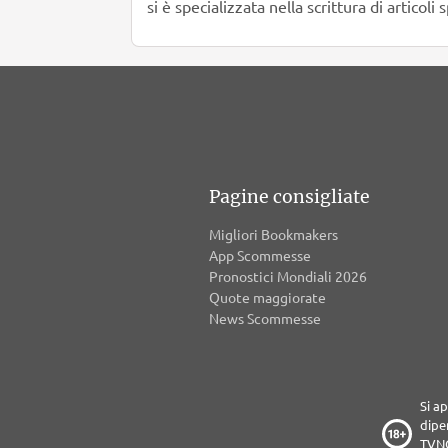
si è specializzata nella scrittura di articol
Pagine consigliate
Migliori Bookmakers
App Scommesse
Pronostici Mondiali 2026
Quote maggiorate
News Scommesse
Si a
dipe
TVNG