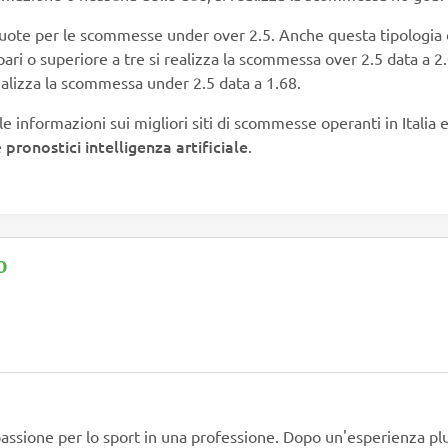
uote per le scommesse under over 2.5. Anche questa tipologia di 
ari o superiore a tre si realizza la scommessa over 2.5 data a 2
realizza la scommessa under 2.5 data a 1.68.
 le informazioni sui migliori siti di scommesse operanti in Italia
pronostici intelligenza artificiale
e
.
o
passione per lo sport in una professione. Dopo un'esperienza pl