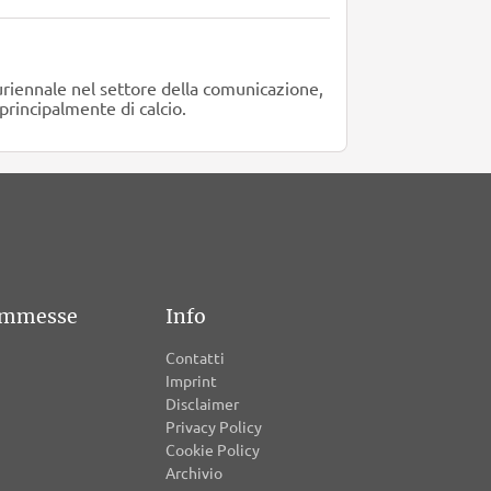
uriennale nel settore della comunicazione,
 principalmente di calcio.
commesse
Info
Contatti
Imprint
Disclaimer
Privacy Policy
Cookie Policy
Archivio