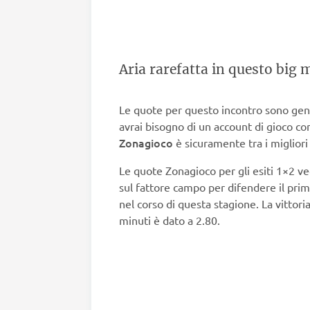
Aria rarefatta in questo big
Le quote per questo incontro sono ge
avrai bisogno di un account di gioco co
Zonagioco
è sicuramente tra i migliori 
Le quote Zonagioco per gli esiti 1×2 ve
sul fattore campo per difendere il prim
nel corso di questa stagione. La vittori
minuti è dato a 2.80.