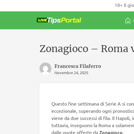
18+ Il g
Vai
al
contenuto
Zonagioco – Roma v
Francesca Filaferro
Novembre 24, 2025
Questo fine settimana di Serie A si con
eccezionale, superando ogni pronostico.
viene da due successi di fila. Il Napoli
tuttavia, inseguono la Roma a solament
Zonagioco
dalle quote offerte da
.