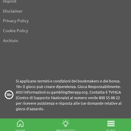
Imprint
Disclaimer
Privacy Policy
Cookie Policy
Archivio
Si applicano termini e condizioni dei bookmakers e dei bonus.
18+ Il gioco può creare dipendenza. Gioca Responsabilmente.
Altri informazioni su
gamblingtherapy.org
. Contatta il TVNGA
(Centro di Supporto Nazionale) al numero verde 800 55 88 22
per ricevere assistenza e risposta alle tue domande relative al
gioco d’azzardo.
HOME
PRONOSTICI
DI PIÙ