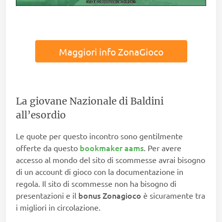
Maggiori info ZonaGioco
La giovane Nazionale di Baldini
all’esordio
Le quote per questo incontro sono gentilmente
bookmaker aams
offerte da questo
. Per avere
accesso al mondo del sito di scommesse avrai bisogno
di un account di gioco con la documentazione in
regola. Il sito di scommesse non ha bisogno di
bonus Zonagioco
presentazioni e il
è sicuramente tra
i migliori in circolazione.