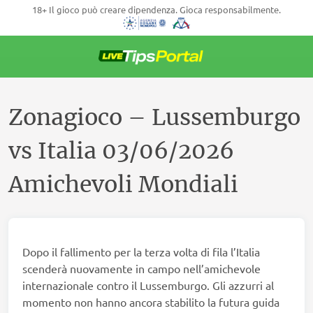
18+ Il gioco può creare dipendenza. Gioca responsabilmente.
Vai
al
contenuto
Zonagioco – Lussemburgo
vs Italia 03/06/2026
Amichevoli Mondiali
Dopo il fallimento per la terza volta di fila l’Italia
scenderà nuovamente in campo nell’amichevole
internazionale contro il Lussemburgo. Gli azzurri al
momento non hanno ancora stabilito la futura guida