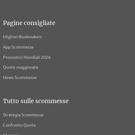
Pagine consigliate
Migliori Bookmakers
App Scommesse
Pronostici Mondiali 2026
Quote maggiorate
News Scommesse
Tutto sulle scommesse
Strategia Scommesse
Confronto Quote
Glossario