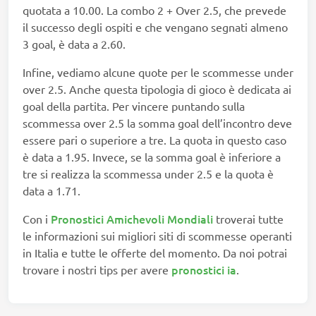
quotata a 10.00. La combo 2 + Over 2.5, che prevede
il successo degli ospiti e che vengano segnati almeno
3 goal, è data a 2.60.
Infine, vediamo alcune quote per le scommesse under
over 2.5. Anche questa tipologia di gioco è dedicata ai
goal della partita. Per vincere puntando sulla
scommessa over 2.5 la somma goal dell’incontro deve
essere pari o superiore a tre. La quota in questo caso
è data a 1.95. Invece, se la somma goal è inferiore a
tre si realizza la scommessa under 2.5 e la quota è
data a 1.71.
Pronostici Amichevoli Mondiali
Con i
troverai tutte
le informazioni sui migliori siti di scommesse operanti
in Italia e tutte le offerte del momento. Da noi potrai
pronostici ia
trovare i nostri tips per avere
.