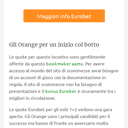
Maggiori info Eurobet
Gli Orange per un inizio col botto
Le quote per questo incontro sono gentilmente
bookmaker aams
offerte da questo
. Per avere
accesso al mondo del sito di scommesse avrai bisogno
di un account di gioco con la documentazione in
regola. Il sito di scommesse non ha bisogno di
bonus Eurobet
presentazioni e il
è sicuramente tra i
migliori in circolazione.
Le quote Eurobet per gli esiti 1×2 vedono una gara
aperta. Gli Orange sono i principali candidati per il
successo ma hanno di fronte un avversario molto