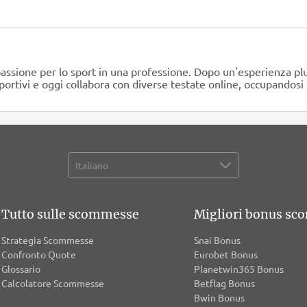
passione per lo sport in una professione. Dopo un'esperienza pl
i sportivi e oggi collabora con diverse testate online, occupandosi
Tutto sulle scommesse
Migliori bonus s
Strategia Scommesse
Snai Bonus
Confronto Quote
Eurobet Bonus
Glossario
Planetwin365 Bonus
Calcolatore Scommesse
Betflag Bonus
Bwin Bonus