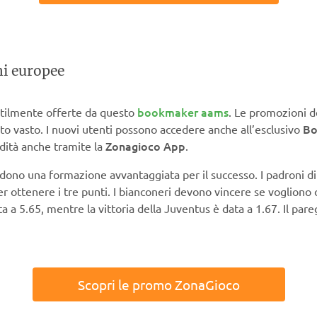
ni europee
bookmaker aams
ntilmente offerte da questo
. Le promozioni d
Bo
to vasto. I nuovi utenti possono accedere anche all’esclusivo
Zonagioco App
ità anche tramite la
.
edono una formazione avvantaggiata per il successo. I padroni d
er ottenere i tre punti. I bianconeri devono vincere se vogliono 
ta a 5.65, mentre la vittoria della Juventus è data a 1.67. Il par
Scopri le promo ZonaGioco