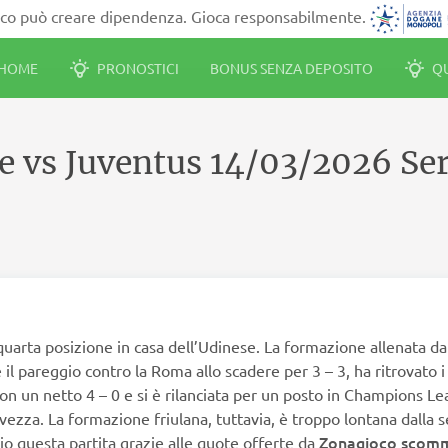
ioco può creare dipendenza. Gioca responsabilmente.
HOME
PRONOSTICI
BONUS SENZA DEPOSITO
QU
 vs Juventus 14/03/2026 Ser
quarta posizione in casa dell’Udinese. La formazione allenata da L
il pareggio contro la Roma allo scadere per 3 – 3, ha ritrovato i 
on un netto 4 – 0 e si è rilanciata per un posto in Champions L
lvezza. La formazione friulana, tuttavia, è troppo lontana dalla 
Zonagioco scom
io questa partita grazie alle quote offerte da