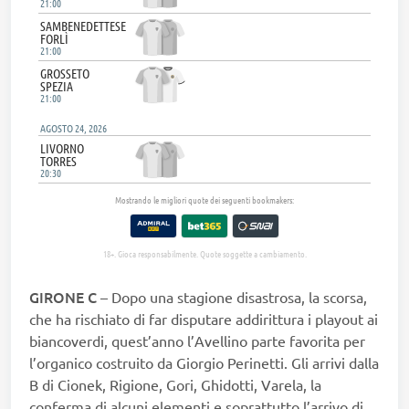
GIRONE
C
– Dopo una stagione disastrosa, la scorsa,
che ha rischiato di far disputare addirittura i playout ai
biancoverdi, quest’anno l’Avellino parte favorita per
l’organico costruito da Giorgio Perinetti. Gli arrivi dalla
B di Cionek, Rigione, Gori, Ghidotti, Varela, la
conferma di alcuni elementi e soprattutto l’arrivo di