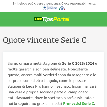
18+ Il gioco può creare dipendenza. Gioca responsabilmente.
Vai
al
contenuto
Quote vincente Serie C
Serie C 2023/2024
Siamo ormai a metà stagione di
e
molte gerarchie son ben delineate. Nonostante
questo, ancora molti verdetti sono da assegnare e le
sorprese sono dietro l’angolo, come le passate
stagioni di Lega Pro hanno insegnato. Insomma, sarà
una vera e propria seconda parte di campionato
entusiasmante, dove lo spettacolo sarà assicurato e
Pronostici Serie C
noi lo seguiremo grazie ai nostri
.