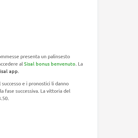
 scommesse presenta un palinsesto
Sisal bonus benvenuto
 accedere al
. La
isal app
.
 successo e i pronostici li danno
 fase successiva. La vittoria del
3.50.