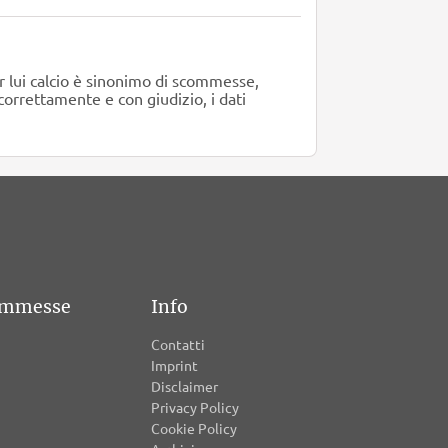
r lui calcio è sinonimo di scommesse,
correttamente e con giudizio, i dati
commesse
Info
Contatti
Imprint
Disclaimer
Privacy Policy
Cookie Policy