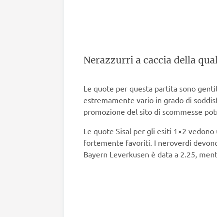
Nerazzurri a caccia della qua
Le quote per questa partita sono gent
estremamente vario in grado di soddisfare
promozione del sito di scommesse potr
Le quote Sisal per gli esiti 1×2 vedono 
fortemente favoriti. I neroverdi devono
Bayern Leverkusen è data a 2.25, mentre