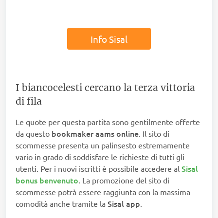
Info Sisal
I biancocelesti cercano la terza vittoria
di fila
Le quote per questa partita sono gentilmente offerte
bookmaker aams online
da questo
. Il sito di
scommesse presenta un palinsesto estremamente
vario in grado di soddisfare le richieste di tutti gli
Sisal
utenti. Per i nuovi iscritti è possibile accedere al
bonus benvenuto
. La promozione del sito di
scommesse potrà essere raggiunta con la massima
Sisal app
comodità anche tramite la
.