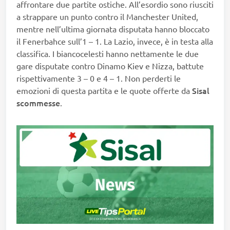
affrontare due partite ostiche. All’esordio sono riusciti
a strappare un punto contro il Manchester United,
mentre nell’ultima giornata disputata hanno bloccato
il Fenerbahce sull’1 – 1. La Lazio, invece, è in testa alla
classifica. I biancocelesti hanno nettamente le due
gare disputate contro Dinamo Kiev e Nizza, battute
rispettivamente 3 – 0 e 4 – 1. Non perderti le
Sisal
emozioni di questa partita e le quote offerte da
scommesse
.