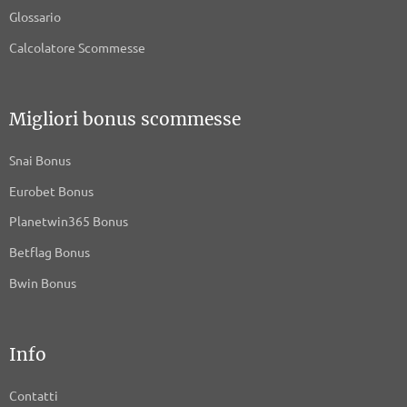
Glossario
Calcolatore Scommesse
Migliori bonus scommesse
Snai Bonus
Eurobet Bonus
Planetwin365 Bonus
Betflag Bonus
Bwin Bonus
Info
Contatti