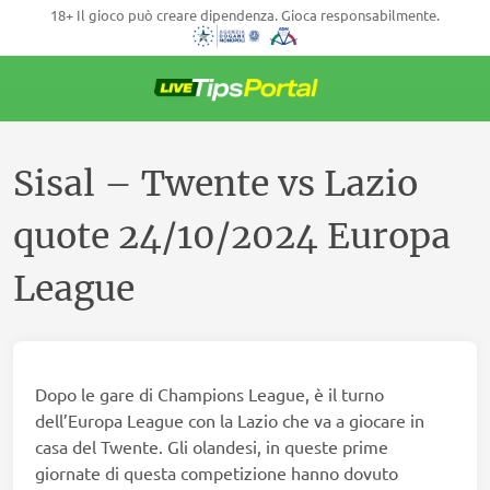
18+ Il gioco può creare dipendenza. Gioca responsabilmente.
Vai
al
contenuto
Sisal – Twente vs Lazio
quote 24/10/2024 Europa
League
Dopo le gare di Champions League, è il turno
dell’Europa League con la Lazio che va a giocare in
casa del Twente. Gli olandesi, in queste prime
giornate di questa competizione hanno dovuto