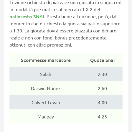
Ti viene richiesto di piazzare una giocata in singola ed
in modalità pre match sul mercato 1 X 2 del
palinsesto SNAI
. Presta bene attenzione, però, dal
momento che è richiesto la quota sia pari o superiore
a 1.30. La giocata dovrà essere piazzata con denaro
reale e non con fondi bonus precedentemente
ottenuti con altre promozioni.
Scommesse marcatore
Quote Snai
Salah
2,30
Darwin Nuñez
2,60
Calvert Lewin
4,00
Maupay
4,25