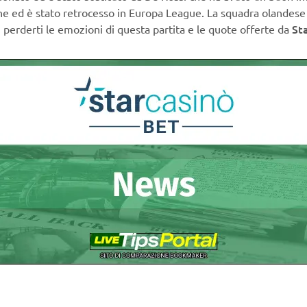
ione ed è stato retrocesso in Europa League. La squadra olandese
Sta
perderti le emozioni di questa partita e le quote offerte da