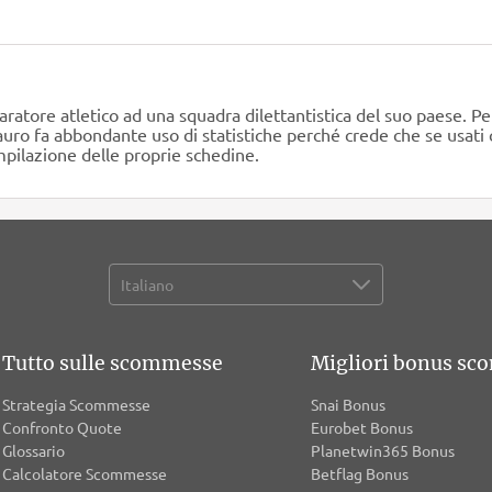
ratore atletico ad una squadra dilettantistica del suo paese. Pe
auro fa abbondante uso di statistiche perché crede che se usati 
pilazione delle proprie schedine.
Tutto sulle scommesse
Migliori bonus s
Strategia Scommesse
Snai Bonus
Confronto Quote
Eurobet Bonus
Glossario
Planetwin365 Bonus
Calcolatore Scommesse
Betflag Bonus