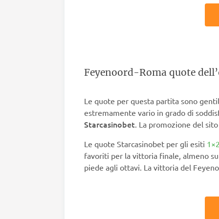
Feyenoord-Roma quote dell’o
Le quote per questa partita sono gent
estremamente vario in grado di soddisfare
Starcasinobet
. La promozione del sit
Le quote Starcasinobet per gli esiti
1×
favoriti per la vittoria finale, almeno s
piede agli ottavi. La vittoria del Feyen