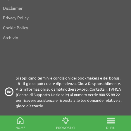
Disclaimer
Privacy Policy
Cookie Policy
Archivio
Si applicano termini e condizioni dei bookmakers e dei bonus.
18+ Il gioco può creare dipendenza. Gioca Responsabilmente.
Altri informazioni su
gamblingtherapy.org
. Contatta il TVNGA
(Centro di Supporto Nazionale) al numero verde 800 55 88 22
per ricevere assistenza e risposta alle tue domande relative al
gioco d’azzardo.
HOME
PRONOSTICI
DI PIÙ