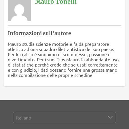
Mauro Tonelli
Informazioni sull'autore
Mauro studia scienze motorie e fa da preparatore
atletico ad una squadra dilettantistica del suo paese.
Per lui calcio è sinonimo di scommesse, passione e
divertimento. Per i suoi Tips Mauro fa abbondante uso
di statistiche perché crede che se usati correttamente
e con giudizio, i dati possano fornire una grossa mano
nella compilazione delle proprie schedine.