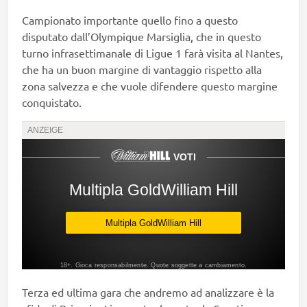
Campionato importante quello fino a questo
disputato dall’Olympique Marsiglia, che in questo
turno infrasettimanale di Ligue 1 farà visita al Nantes,
che ha un buon margine di vantaggio rispetto alla
zona salvezza e che vuole difendere questo margine
conquistato.
Terza ed ultima gara che andremo ad analizzare è la