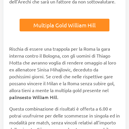
dell’Arechi che sarà un fattore da non sottovalutare.
Multipla Gold William Hill
Rischia di essere una trappola per la Roma la gara
interna contro il Bologna, con gli uomini di Thiago
Motta che avranno voglia di rendere omaggio al loro
ex allenatore Sinisa Mihajlovic, deceduto da
pochissimi giorni. Se credi che nelle rispettive gare
possano vincere il Milan e la Roma senza subire gol,
allora tieni a mente la multipla gold presente nel
palinsesto William Hill
.
Questa combinazione di risultati è offerta a 6.00 e
potrai usufruirne per delle scommesse in singola ed in
modalità pre match, senza vincoli relativi all’importo