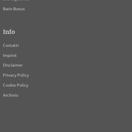
Bwin Bonus
Info
Contatti
Imprint
Disclaimer
Privacy Policy
Cookie Policy
Archivio