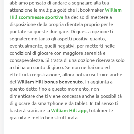
abbiamo pensato di andare a segnalare alla tua
William
attenzione la multipla gold che il bookmaker
Hill scommesse sportive
ha deciso di mettere a
disposizione della propria clientela proprio per le
puntate su queste due gare. Di questa opzione ti
segnaleremo tanto gli aspetti positivi quanto,
eventualmente, quelli negativi, per metterti nelle
condizioni di giocare con maggiore serenità e
consapevolezza. Si tratta di una opzione riservata solo
a chi ha un conto di gioco. Se non ne hai uno ed
effettui la registrazione, allora potrai usufruire anche
William Hill bonus benvenuto
del
. In aggiunta a
quanto detto fino a questo momento, non
dimenticare che ti viene concessa anche la possibilità
di giocare da smartphone e da tablet. In tal senso ti
William Hill app
basterà scaricare la
, totalmente
gratuita e molto ben strutturata.