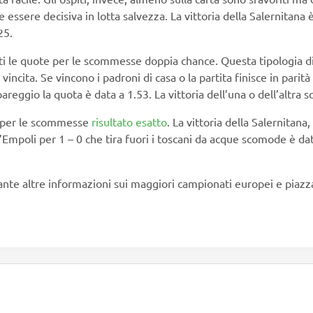
 essere decisiva in lotta salvezza. La vittoria della Salernitana
25.
ti le quote per le scommesse doppia chance. Questa tipologia d
vincita. Se vincono i padroni di casa o la partita finisce in parit
n pareggio la quota è data a 1.53. La vittoria dell’una o dell’altra
e per le scommesse
risultato esatto
. La vittoria della Salernitan
ll’Empoli per 1 – 0 che tira fuori i toscani da acque scomode è dat
tante altre informazioni sui maggiori campionati europei e piaz