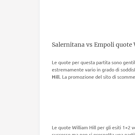
Salernitana vs Empoli quote 
Le quote per questa partita sono gent
estremamente vario in grado di soddisfare
Hill
. La promozione del sito di scomm
Le quote William Hill per gli esiti 1×
successo ma non si prospetta una partita