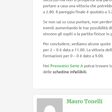
portare a casa una vittoria che potrebbe
a 2.80. Il pareggio finale è quotato a 3.
Se non sai su cosa puntare, non perder
eventi aumentando le tue possibilità di 
vincono gli ospiti o la partita finisce i
Per concludere, vediamo alcune quot
per 2 – 0 è data a 11.00. La vittoria de
formazioni per 0 – 0 è dato a 9.00.
Pronostici Serie A
Nei
potrai trovare 
schedine infallibili
delle
.
Mauro Tonelli