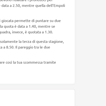
 è data a 2.50, mentre quella dell’Empoli
i giocata permette di puntare su due
à la quota è data a 1.40, mentre se
 squadra, invece, è quotata a 1.30.
a, solamente la terza di questa stagione,
a a 8.50. Il pareggio tra le due
zare così la tua scommessa tramite