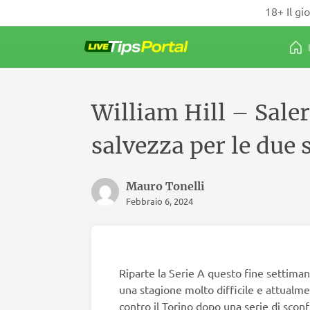
18+ Il g
Vai
al
contenuto
William Hill – Sale
salvezza per le due
Mauro Tonelli
Febbraio 6, 2024
Riparte la Serie A questo fine settima
una stagione molto difficile e attualme
contro il Torino dopo una serie di sconf