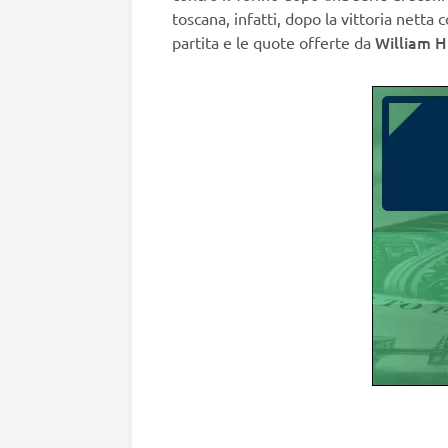
toscana, infatti, dopo la vittoria nett
William H
partita e le quote offerte da