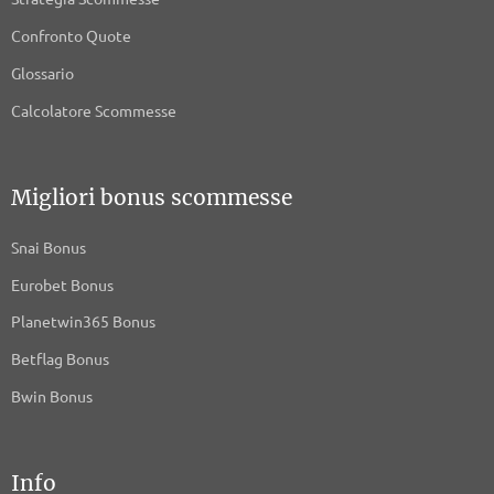
Confronto Quote
Glossario
Calcolatore Scommesse
Migliori bonus scommesse
Snai Bonus
Eurobet Bonus
Planetwin365 Bonus
Betflag Bonus
Bwin Bonus
Info