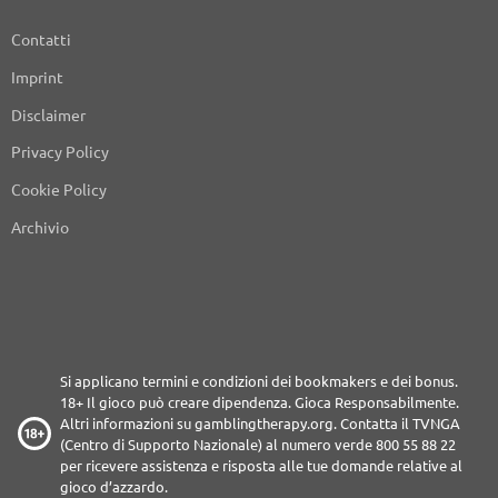
Contatti
Imprint
Disclaimer
Privacy Policy
Cookie Policy
Archivio
Si applicano termini e condizioni dei bookmakers e dei bonus.
18+ Il gioco può creare dipendenza. Gioca Responsabilmente.
Altri informazioni su
gamblingtherapy.org
. Contatta il TVNGA
(Centro di Supporto Nazionale) al numero verde 800 55 88 22
per ricevere assistenza e risposta alle tue domande relative al
gioco d’azzardo.