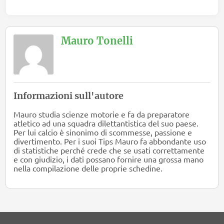
Mauro Tonelli
Informazioni sull'autore
Mauro studia scienze motorie e fa da preparatore
atletico ad una squadra dilettantistica del suo paese.
Per lui calcio è sinonimo di scommesse, passione e
divertimento. Per i suoi Tips Mauro fa abbondante uso
di statistiche perché crede che se usati correttamente
e con giudizio, i dati possano fornire una grossa mano
nella compilazione delle proprie schedine.