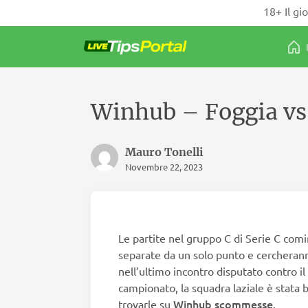
18+ Il g
Vai
al
contenuto
Winhub – Foggia vs
Mauro Tonelli
Novembre 22, 2023
Le partite nel gruppo C di Serie C com
separate da un solo punto e cercheranno 
nell’ultimo incontro disputato contro il
campionato, la squadra laziale è stata 
Winhub scommesse
trovarle su
.