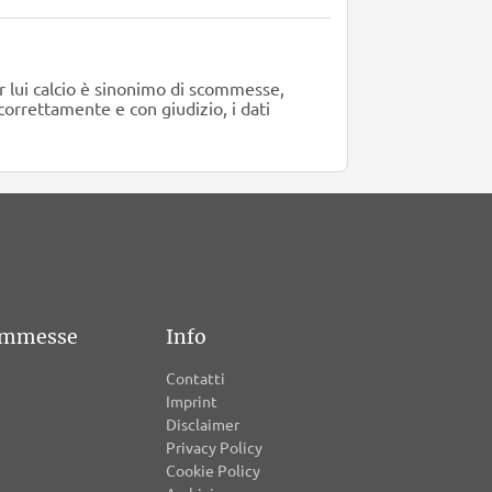
r lui calcio è sinonimo di scommesse,
correttamente e con giudizio, i dati
commesse
Info
Contatti
Imprint
Disclaimer
Privacy Policy
Cookie Policy