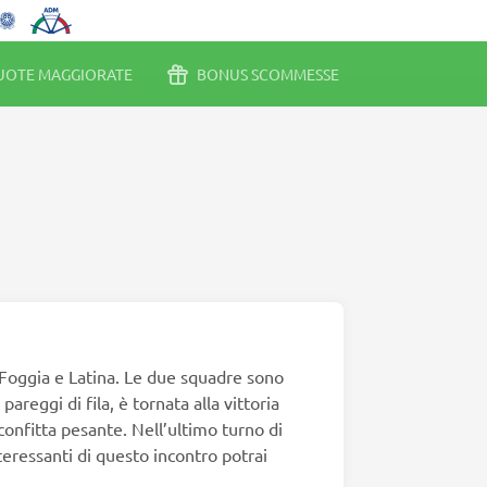
OTE MAGGIORATE
BONUS SCOMMESSE
 Foggia e Latina. Le due squadre sono
reggi di fila, è tornata alla vittoria
sconfitta pesante. Nell’ultimo turno di
teressanti di questo incontro potrai