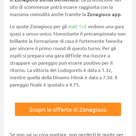
sito di scommesse potrà essere raggiunta con la
Zonagioco app
massima comodità anche tramite la
.
Le quote Zonagioco per gli
esiti 1×2
vedono una gara
quasi a senso unico. Nonostante il precampionato non
brillante la formazione di casa è fortemente favorita
per vincere il primo round di questo turno. Per gli
ospiti si prepara una gara difficile ma riuscire a
strappare un pareggio può essere positivo per il
ritorno. La vittoria del Ludogorets è data a 1.32,
mentre quella della Dinamo Minsk è data a 7.50. Il
pareggio finale è quotato a 4.75.
Scopri le offerte di Zonagioco
Se non sai su cosa puntare, non perderti le quote per