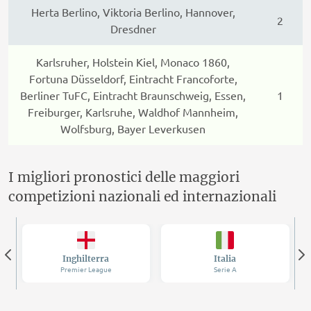
Herta Berlino, Viktoria Berlino, Hannover,
2
Dresdner
Karlsruher, Holstein Kiel, Monaco 1860,
Fortuna Düsseldorf, Eintracht Francoforte,
Berliner TuFC, Eintracht Braunschweig, Essen,
1
Freiburger, Karlsruhe, Waldhof Mannheim,
Wolfsburg, Bayer Leverkusen
I migliori pronostici delle maggiori
competizioni nazionali ed internazionali
Inghilterra
Italia
Premier League
Serie A