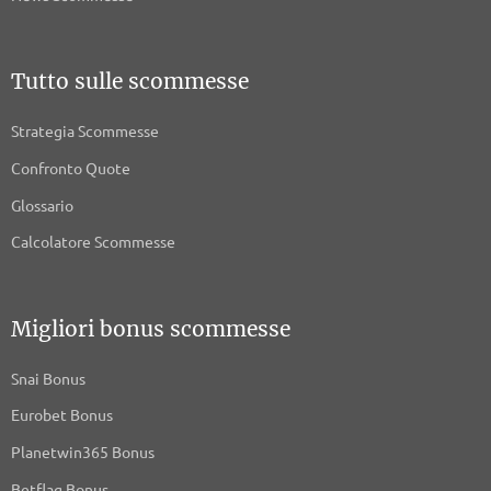
Tutto sulle scommesse
Strategia Scommesse
Confronto Quote
Glossario
Calcolatore Scommesse
Migliori bonus scommesse
Snai Bonus
Eurobet Bonus
Planetwin365 Bonus
Betflag Bonus