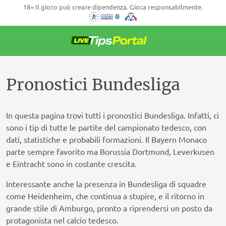
18+ Il gioco può creare dipendenza. Gioca responsabilmente.
Vai
al
contenuto
Pronostici Bundesliga
In questa pagina trovi tutti i pronostici Bundesliga. Infatti, ci
sono i tip di tutte le partite del campionato tedesco, con
dati, statistiche e probabili formazioni. Il Bayern Monaco
parte sempre favorito ma Borussia Dortmund, Leverkusen
e Eintracht sono in costante crescita.
Interessante anche la presenza in Bundesliga di squadre
come Heidenheim, che continua a stupire, e il ritorno in
grande stile di Amburgo, pronto a riprendersi un posto da
protagonista nel calcio tedesco.