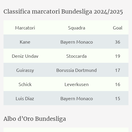
Classifica marcatori Bundesliga 2024/2025
Marcatori
Squadra
Goal
Kane
Bayern Monaco
36
Deniz Undav
Stoccarda
19
Guirassy
Borussia Dortmund
17
Schick
Leverkusen
16
Luis Diaz
Bayern Monaco
15
Albo d’Oro Bundesliga