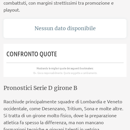
combattuti, con margini strettissimi tra promozione e
playout.
Nessun dato disponibile
Pronostici Serie D girone B
Racchiude principalmente squadre di Lombardia e Veneto
occidentale, come Desenzano, Tritium, Sona e molte altre.
Si tratta di un girone molto fisico, dove la preparazione
atletica fa spesso la differenza, ma non mancano
formazioni tecniche e giovani talenti in vetrina.