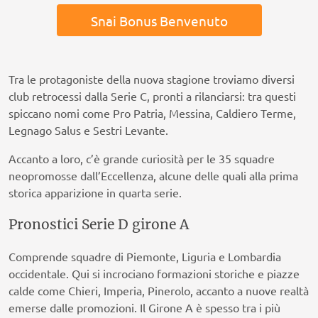
Snai Bonus Benvenuto
Tra le protagoniste della nuova stagione troviamo diversi
club retrocessi dalla Serie C, pronti a rilanciarsi: tra questi
spiccano nomi come Pro Patria, Messina, Caldiero Terme,
Legnago Salus e Sestri Levante.
Accanto a loro, c’è grande curiosità per le 35 squadre
neopromosse dall’Eccellenza, alcune delle quali alla prima
storica apparizione in quarta serie.
Pronostici Serie D girone A
Comprende squadre di Piemonte, Liguria e Lombardia
occidentale. Qui si incrociano formazioni storiche e piazze
calde come Chieri, Imperia, Pinerolo, accanto a nuove realtà
emerse dalle promozioni. Il Girone A è spesso tra i più