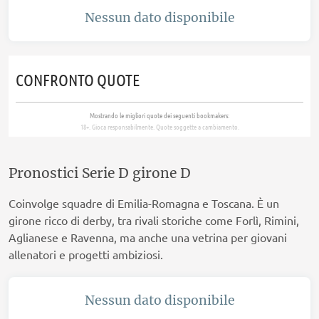
Nessun dato disponibile
Pronostici Serie D girone D
Coinvolge squadre di Emilia-Romagna e Toscana. È un
girone ricco di derby, tra rivali storiche come Forlì, Rimini,
Aglianese e Ravenna, ma anche una vetrina per giovani
allenatori e progetti ambiziosi.
Nessun dato disponibile