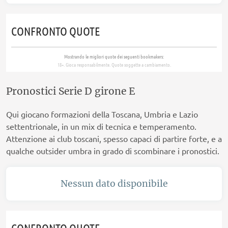
Pronostici Serie D girone E
Qui giocano formazioni della Toscana, Umbria e Lazio
settentrionale, in un mix di tecnica e temperamento.
Attenzione ai club toscani, spesso capaci di partire forte, e a
qualche outsider umbra in grado di scombinare i pronostici.
Nessun dato disponibile