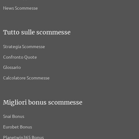
News Scommesse
Tutto sulle scommesse
Strategia Scommesse
Confronto Quote
Glossario
Calcolatore Scommesse
Migliori bonus scommesse
Snai Bonus
Eurobet Bonus
Planetwin365 Bonus