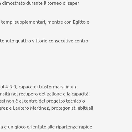
ha dimostrato durante il torneo di saper
 i tempi supplementari, mentre con Egitto e
ttenuto quattro vittorie consecutive contro
ul 4-3-3, capace di trasformarsi in un
ensità nel recupero del pallone e la capacità
ssi non è al centro del progetto tecnico o
arez e Lautaro Martínez, protagonisti abituali
a e un gioco orientato alle ripartenze rapide