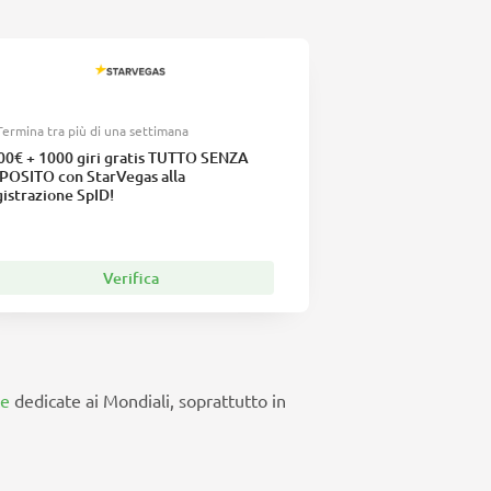
Termina tra
più di una settimana
00€ + 1000 giri gratis TUTTO SENZA
POSITO con StarVegas alla
gistrazione SpID!
Verifica
te
dedicate ai Mondiali, soprattutto in