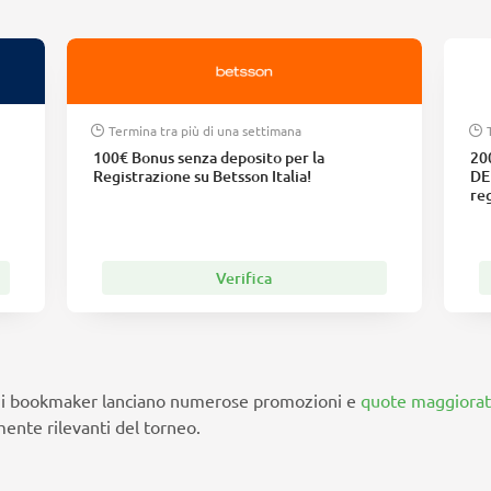
Termina tra
più di una settimana
100€ Bonus senza deposito per la
20
Registrazione su Betsson Italia!
DE
re
Verifica
e, i bookmaker lanciano numerose promozioni e
quote maggiora
mente rilevanti del torneo.