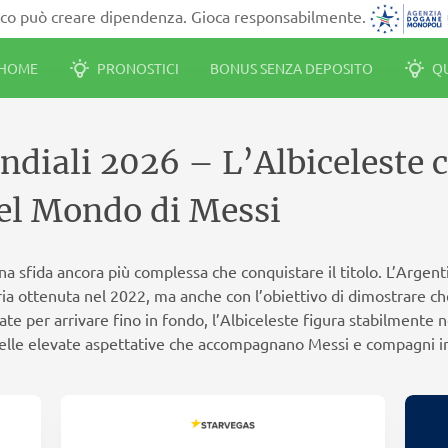
ioco può creare dipendenza. Gioca responsabilmente.
HOME
PRONOSTICI
BONUS SENZA DEPOSITO
QU
iali 2026 – L’Albiceleste ce
el Mondo di Messi
sfida ancora più complessa che conquistare il titolo. L’Argentin
oria ottenuta nel 2022, ma anche con l’obiettivo di dimostrare ch
tate per arrivare fino in fondo, l’Albiceleste figura stabilmente
le elevate aspettative che accompagnano Messi e compagni in 