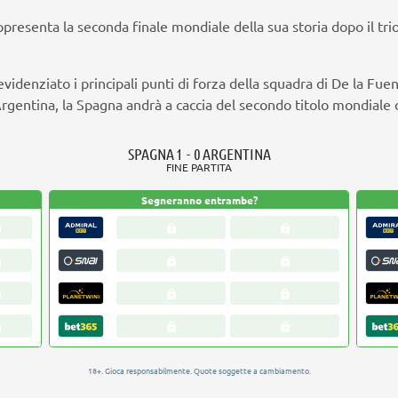
appresenta la seconda finale mondiale della sua storia dopo il t
evidenziato i principali punti di forza della squadra di De la Fue
’Argentina, la Spagna andrà a caccia del secondo titolo mondiale d