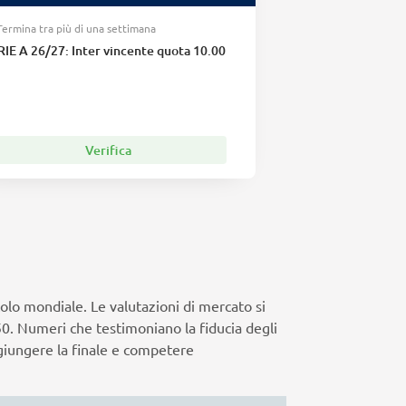
Termina tra
più di una settimana
RIE A 26/27: Inter vincente quota 10.00
Verifica
olo mondiale. Le valutazioni di mercato si
50. Numeri che testimoniano la fiducia degli
aggiungere la finale e competere