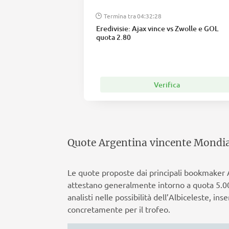
Termina tra
04
:
32
:
27
Eredivisie: Ajax vince vs Zwolle e GOL
quota 2.80
Verifica
Quote Argentina vincente Mondia
Le quote proposte dai principali bookmaker AD
attestano generalmente intorno a quota 5.00,
analisti nelle possibilità dell’Albiceleste, i
concretamente per il trofeo.